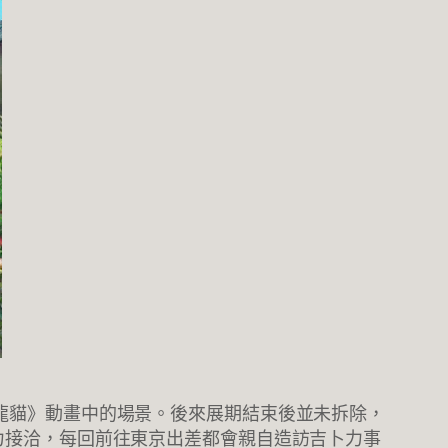
《龍貓》動畫中的場景。後來展期結束後並未拆除，
卜力接洽，每回前往東京出差都會親自造訪吉卜力事