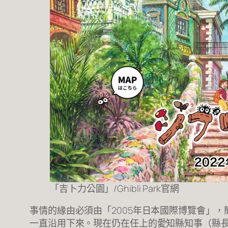
「吉卜力公園」/Ghibli Park官網
事情的緣由必須由「2005年日本國際博覽會」
一直沿用下來。現在仍在任上的愛知縣知事（縣