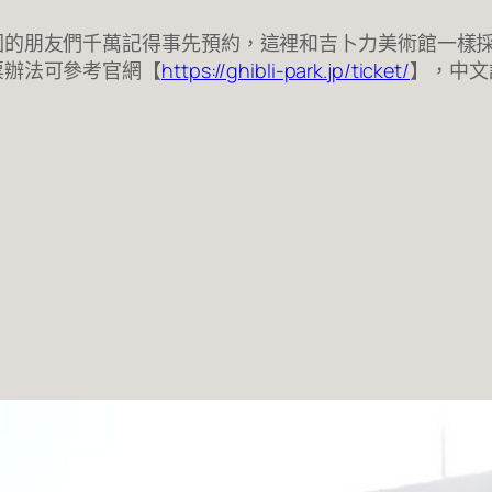
園的朋友們千萬記得事先預約，這裡和吉卜力美術館一樣
票辦法可參考官網【
https://ghibli-park.jp/ticket/
】，中文