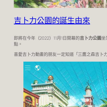
吉卜力公園的誕生由來
即將在今年（2022）11月1日開幕的
吉卜力公園
坐
點。
喜愛吉卜力動畫的朋友一定知道「三鷹之森吉卜