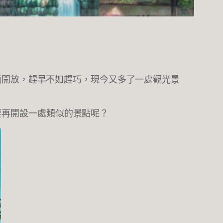
面開放，趕早不如趕巧，現今又多了一處觀光景
要再開設一處類似的景點呢？