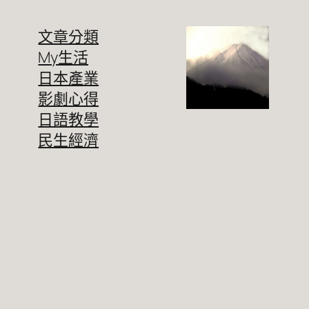
文章分類
My生活
日本產業
影劇心得
日語教學
民生經濟