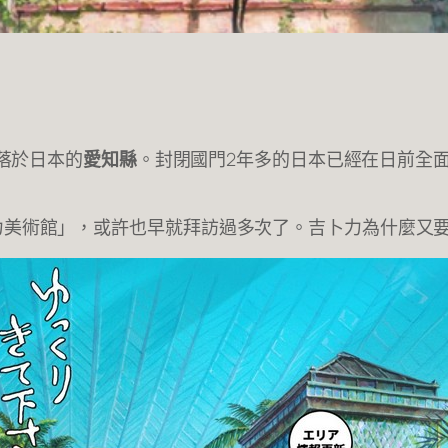
落於日本的
愛知縣
。封閉國門2年多的日本已經在日前全
力美術館」，或許也早就拜訪過多次了。吉卜力為什麼又