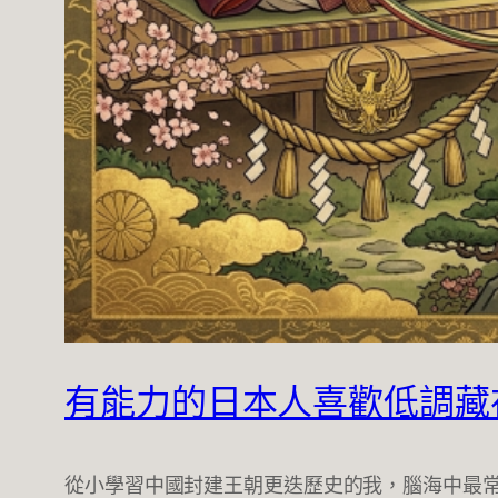
有能力的日本人喜歡低調藏
從小學習中國封建王朝更迭歷史的我，腦海中最