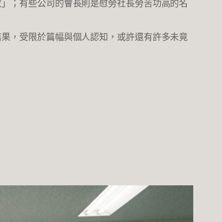
政」；有些公司的會長則是慰勞社長勞苦功高的名
結果，受限於篇幅與個人認知，或許還有許多未竟