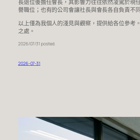
長退位後擔任會長，其影響力往往依然凌駕於現
譽職位；也有的公司會讓社長與會長各自負責不
以上僅為我個人的淺見與觀察，提供給各位參考
之處。
2026/07/31 posted.
2026-07-31