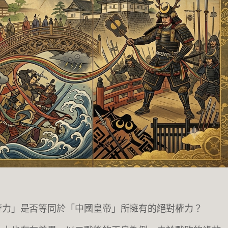
權力」是否等同於「中國皇帝」所擁有的絕對權力？