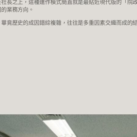
任社長之上，這種運作模式簡直就是最貼近現代版的「院
同的業務方向。
。畢竟歷史的成因錯綜複雜，往往是多重因素交織而成的