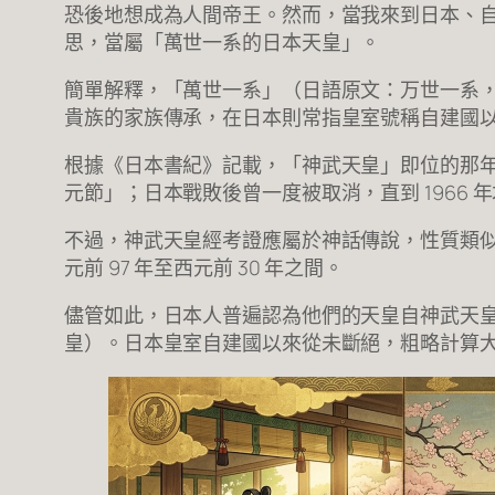
恐後地想成為人間帝王。然而，當我來到日本、
思，當屬「萬世一系的日本天皇」。
簡單解釋，「萬世一系」（日語原文：万世一系
貴族的家族傳承，在日本則常指皇室號稱自建國以來從
根據《日本書紀》記載，「神武天皇」即位的那年被視為
元節」；日本戰敗後曾一度被取消，直到 1966
不過，神武天皇經考證應屬於神話傳說，性質類
元前 97 年至西元前 30 年之間。
儘管如此，日本人普遍認為他們的天皇自神武天皇
皇）。日本皇室自建國以來從未斷絕，粗略計算