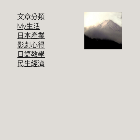
文章分類
My生活
日本產業
影劇心得
日語教學
民生經濟