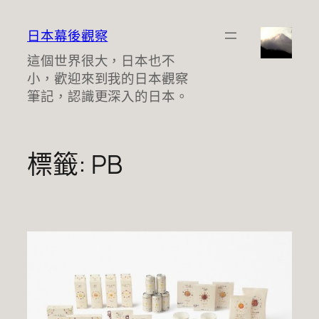
跳
至
日本幕後觀察
主
這個世界很大，日本也不
要
小，歡迎來到我的日本觀察
內
筆記，認識更深入的日本。
容
標籤:
PB