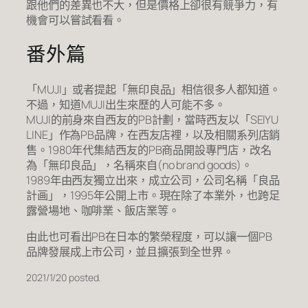
跟他們的差異也不大，但是價格上卻很有競爭力，有
機會可以嘗試看看。
番外篇
「MUJI」或者提起「無印良品」相信很多人都知道。
不過，知道MUJI出生來歷的人可能不多。
MUJI的前身來自西友的PB計劃，當時西友以「SEIYU
LINE」作為PB品牌，在西友店裡，以及相關系列店銷
售。1980年代集結西友的PB商品開設專門店，改名
為「無印良品」，名稱來自(no brand goods)。
1989年由西友獨立出來，成立公司，公司名稱「良品
計画」，1995年公開上市。現在除了本業外，也跨足
露營場地、咖啡業、飯店業等。
由此也可看出PB在日本的繁榮程度，可以讓一個PB
品牌發展成上市公司，並且擴張到全世界。
2021/1/20 posted.