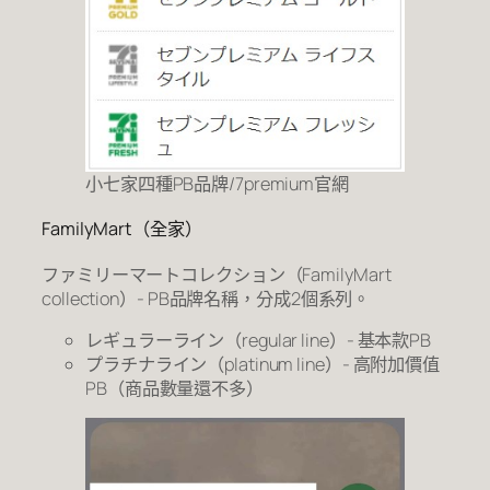
小七家四種PB品牌/7premium官網
FamilyMart（全家）
ファミリーマートコレクション（FamilyMart
collection）- PB品牌名稱，分成2個系列。
レギュラーライン（regular line）- 基本款PB
プラチナライン（platinum line）- 高附加價值
PB（商品數量還不多）