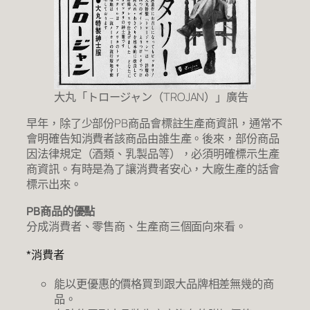
大丸「トロージャン（TROJAN）」廣告
早年，除了少部份PB商品會標註生產商資訊，通常不
會明確告知消費者該商品由誰生產。後來，部份商品
因法律規定（酒類、乳製品等），必須明確標示生產
商資訊。有時是為了讓消費者安心，大廠生產的話會
標示出來。
PB商品的優點
分成消費者、零售商、生產商三個面向來看。
*消費者
能以更優惠的價格買到跟大品牌相差無幾的商
品。