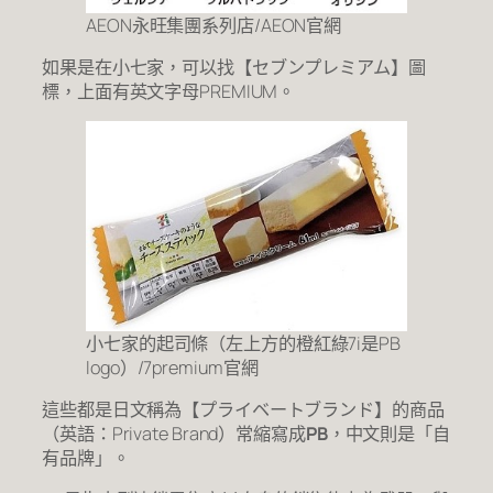
AEON永旺集團系列店/AEON官網
如果是在小七家，可以找【セブンプレミアム】圖
標，上面有英文字母PREMIUM。
小七家的起司條（左上方的橙紅綠7i是PB
logo）/7premium官網
這些都是日文稱為【プライベートブランド】的商品
（英語：Private Brand）常縮寫成
PB
，中文則是「自
有品牌」。