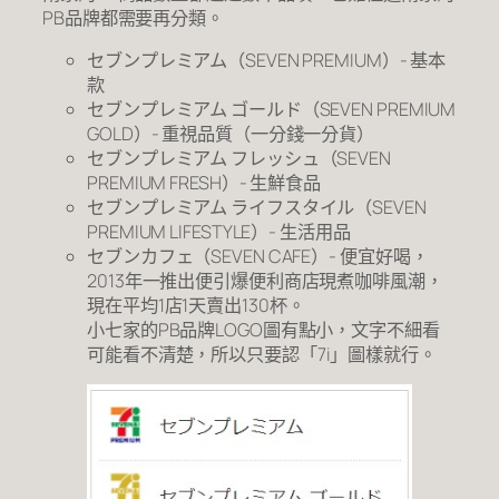
PB品牌都需要再分類。
セブンプレミアム（SEVEN PREMIUM）- 基本
款
セブンプレミアム ゴールド（SEVEN PREMIUM
GOLD）- 重視品質（一分錢一分貨）
セブンプレミアム フレッシュ（SEVEN
PREMIUM FRESH）- 生鮮食品
セブンプレミアム ライフスタイル（SEVEN
PREMIUM LIFESTYLE）- 生活用品
セブンカフェ（SEVEN CAFE）- 便宜好喝，
2013年一推出便引爆便利商店現煮咖啡風潮，
現在平均1店1天賣出130杯。
小七家的PB品牌LOGO圖有點小，文字不細看
可能看不清楚，所以只要認「7i」圖樣就行。