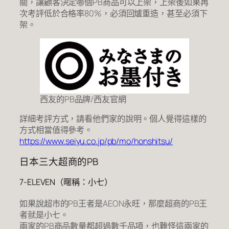
關，讓顧客決定哪個PB商品可以上架，上架後如果再
次考評低於合格率80%，必須回爐重造，甚至必須下
架。
西友的PB品牌/西友官網
詳細考評方式，請看他們家的說明。個人覺得這樣的
方式相當值得參考。
https://www.seiyu.co.jp/pb/mo/honshitsu/
日本三大超商的PB
7-ELEVEN（暱稱：小七）
如果說超市的PB王者是AEON永旺，那麼超商的PB王
者就是小七。
兩家的PB商品數量都超過數千品項，也難怪這兩家的