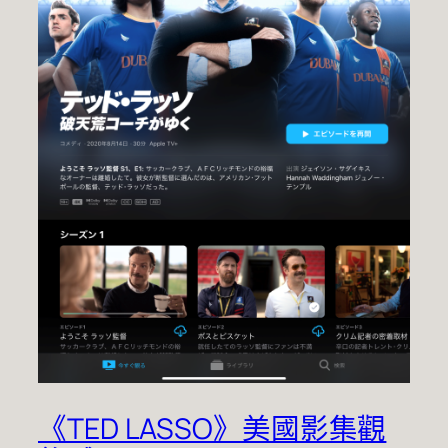
《TED LASSO》美國影集觀