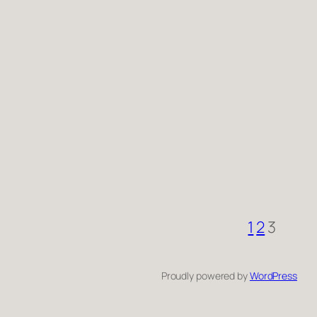
1
2
3
Proudly powered by
WordPress