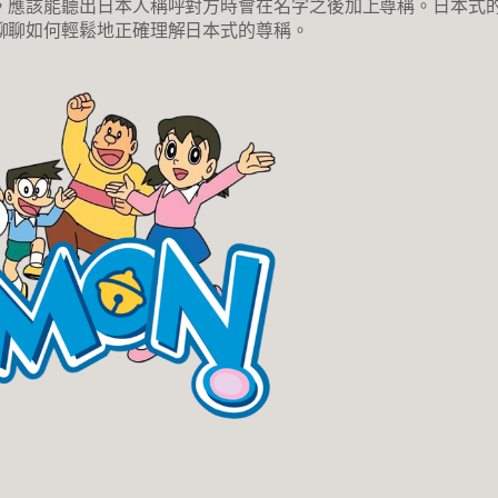
，應該能聽出日本人稱呼對方時會在名字之後加上尊稱。日本式
聊聊如何輕鬆地正確理解日本式的尊稱。