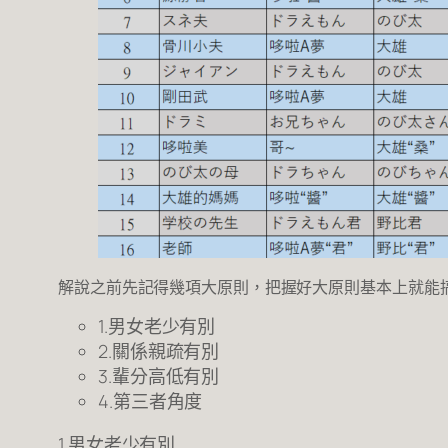
解說之前先記得幾項大原則，把握好大原則基本上就能
1.男女老少有別
2.關係親疏有別
3.輩分高低有別
4.第三者角度
1.男女老少有別