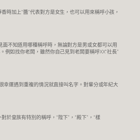
香時加上“醬”代表對方是女生，也可以用來稱呼小孩，
，初次見面不知道用哪種稱呼時，無論對方是男或女都可以用
例如找你老闆，雖然你自己見到老闆要稱呼XX“社長”
，很幸運遇到重複的情況就直接叫名字。對輩分或年紀大
於皇族有特別的稱呼，“陛下”，“殿下”，“樣