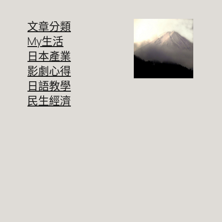
文章分類
My生活
日本產業
影劇心得
日語教學
民生經濟