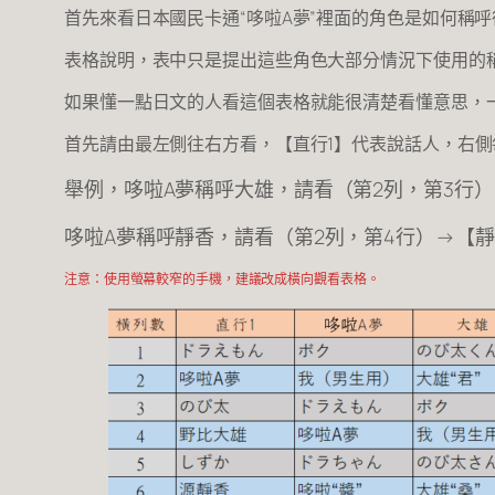
首先來看日本國民卡通“哆啦A夢”裡面的角色是如何稱
表格說明，表中只是提出這些角色大部分情況下使用的稱呼，有時
如果懂一點日文的人看這個表格就能很清楚看懂意思，
首先請由最左側往右方看，【直行1】代表說話人，右
舉例，哆啦A夢稱呼大雄，請看（第2列，第3行）
哆啦A夢稱呼靜香，請看（第2列，第4行）→【靜
注意：使用螢幕較窄的手機，建議改成橫向觀看表格。