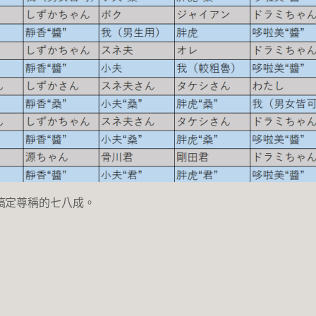
搞定尊稱的七八成。