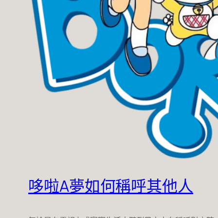
哆啦A夢如何稱呼其他人