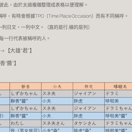
呼彼此，由於太過複雜整理成表格以便理解。
會根據TPO（Time Place Occasion）而有不同稱呼。
一列日文，一列中文。（直的是行,橫的是列）
側每一行代表被稱呼的人。
→【大雄“君”】
香“醬”】