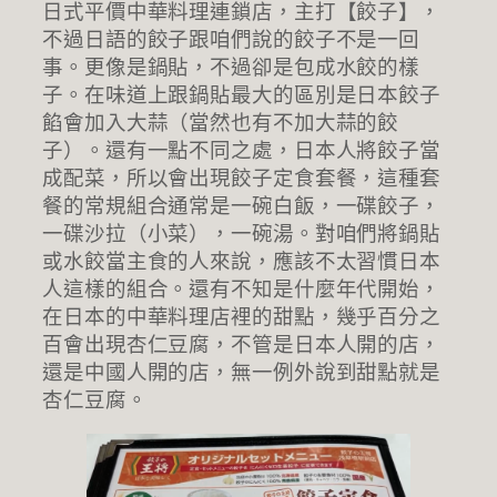
日式平價中華料理連鎖店，主打【餃子】，
不過日語的餃子跟咱們說的餃子不是一回
事。更像是鍋貼，不過卻是包成水餃的樣
子。在味道上跟鍋貼最大的區別是日本餃子
餡會加入大蒜（當然也有不加大蒜的餃
子）。還有一點不同之處，日本人將餃子當
成配菜，所以會出現餃子定食套餐，這種套
餐的常規組合通常是一碗白飯，一碟餃子，
一碟沙拉（小菜），一碗湯。對咱們將鍋貼
或水餃當主食的人來說，應該不太習慣日本
人這樣的組合。還有不知是什麼年代開始，
在日本的中華料理店裡的甜點，幾乎百分之
百會出現杏仁豆腐，不管是日本人開的店，
還是中國人開的店，無一例外說到甜點就是
杏仁豆腐。