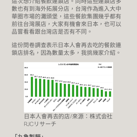
這次想介紹餐飲連鎖店。同時這些連鎖店多
數也有到海外拓展分店，台灣作為進入大中
華圈市場的灘頭堡，這些餐飲集團幾乎都有
前往台灣展店，大家有機會來日本，也可以
品嘗看看跟台灣店是否有不同。
這份問卷調查表示日本人會再去吃的餐飲連
鎖店排名，因為數量太多，我挑幾家介紹。
日本人會再去的店/來源：株式会社
RJCリサーチ