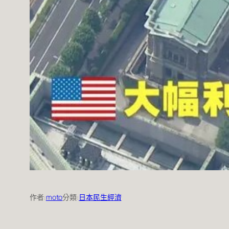
作者:
moto
分類:
日本民生經濟