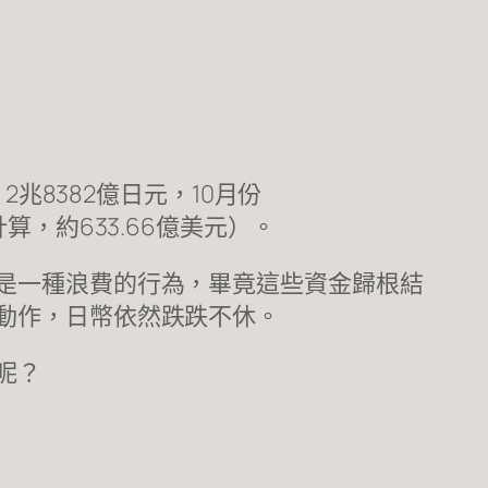
兆8382億日元，10月份
元計算，約633.66億美元）。
是一種浪費的行為，畢竟這些資金歸根結
動作，日幣依然跌跌不休。
呢？