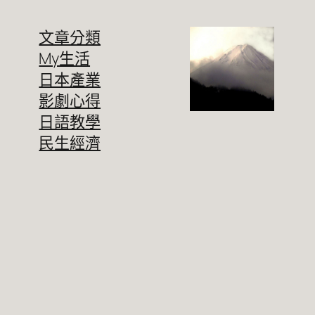
文章分類
My生活
日本產業
影劇心得
日語教學
民生經濟