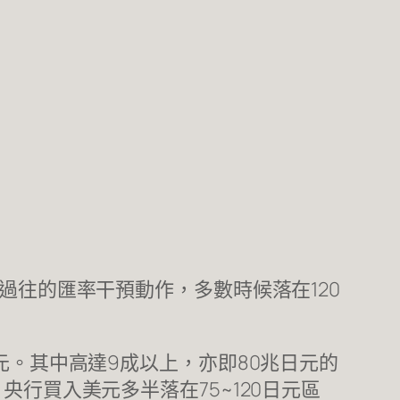
過往的匯率干預動作，多數時候落在120
元。其中高達9成以上，亦即80兆日元的
行買入美元多半落在75~120日元區