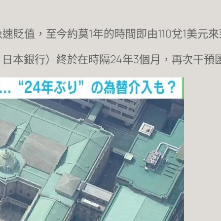
速貶值，至今約莫1年的時間即由110兌1美元來
日本銀行）終於在時隔24年3個月，再次干預