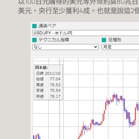
以100日元購得的美元等外幣約莫80兆
美元，央行至少獲利4成。也就是說這2