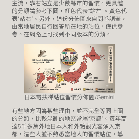
主流，靠右站立是少數縣市的習慣。更具體
的分類請參考下圖，紅色代表“站左”。黃色代
表“站右”。另外，這份分佈圖來自問卷調查，
由當地居民自行回答所在地的站位，僅供參
考。在網路上可找到不同版本的分類。
日本電扶梯站位習慣分佈圖/Gemini
有些地方因為某些理由，並不完全等同上圖
的分類，比較混亂的地區當屬“京都”。每年高
達5千多萬外地日本人和外籍觀光客湧入京
都，這些人並不熟悉當地人的習慣站位，導