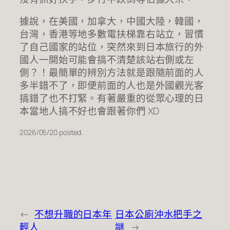
據說，在美國，加拿大，中國大陸，韓國，
台灣，香港等地多數電扶梯靠右站立，習慣
了自己國家的站位，突然來到日本旅行的外
國人一開始可能會搞不清楚該站右側或左
側？！最簡單的辨別方法就是跟隨前面的人
多半錯不了，即便前面的人也是外國觀光客
搞錯了也不打緊。有著嚴重的從眾心理的日
本當地人搞不好也會跟著你們 XD
2026/05/20 posted.
←
不想升職的日本年
日本公廁沖水把手之
輕人
謎
→