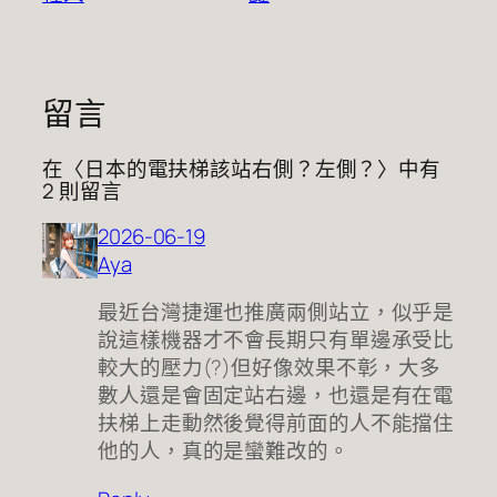
留言
在〈日本的電扶梯該站右側？左側？〉中有
2 則留言
2026-06-19
Aya
最近台灣捷運也推廣兩側站立，似乎是
說這樣機器才不會長期只有單邊承受比
較大的壓力(?)但好像效果不彰，大多
數人還是會固定站右邊，也還是有在電
扶梯上走動然後覺得前面的人不能擋住
他的人，真的是蠻難改的。