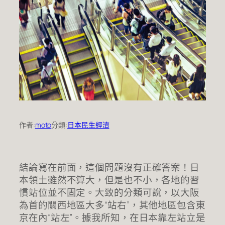
作者:
moto
分類:
日本民生經濟
結論寫在前面，這個問題沒有正確答案！日
本領土雖然不算大，但是也不小，各地的習
慣站位並不固定。大致的分類可說，以大阪
為首的關西地區大多“站右”，其他地區包含東
京在內“站左”。據我所知，在日本靠左站立是