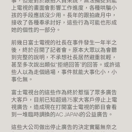
事，但是對於跟拍人員來說，無法捕捉到能
上電視的畫面會影響工作進度，各種哄騙小
孩的手段應該沒少用。長年的跟拍歲月中，
接收了各種奉承討好，這些行為可能也形成
她的個性的一部分。
前幾日富士電視的社長在事件發生一年半之
後，終於召開了記者會。原本大眾以為會聽
到完整的說明，不承想社長居然避重就輕，
甚至多次說出類似“拒絕回答”的回答。或許這
些人以為走個過場，事件就能大事化小，小
事化無。
富士電視台的這些作為終於惹惱了眾多廣告
大客戶，目前已知超過75家大客戶停止上電
視廣告，造成現在打開富士電視的節目會看
到一堆臨時調換的AC JAPAN的公益廣告。
這些大公司做出停止廣告的決定實屬無奈之