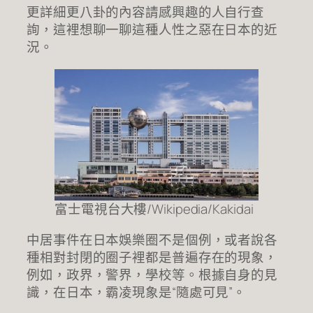
更詳細更八卦的內容請感興趣的人自行查
詢，這裡想聊一聊這種人性之惡在日本的近
況。
富士電視台大樓/Wikipedia/Kakidai
中居事件在日本娛樂圈不是個例，或者說各
種相對封閉的圈子裡都是普遍存在的現象，
例如，政界，警界，學校等。根據自身的見
識，在日本，霸凌現象是“隨處可見”。