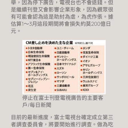
舉，因為停下廣告，電視台也不會退錢。但
是繼續刊登又會影響企業形象，因為觀眾很
有可能會認為這是助紂為虐，為虎作倀。據
估算1～3月這段期間將會損失約莫200億日
元。
停止在富士刊登電視廣告的主要客
戶/每日新聞
目前的最新進度，富士電視台確定成立第三
者調查委員會，將要開始進行調查。做為吃