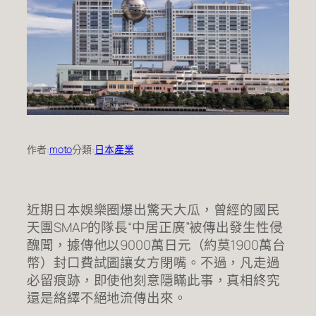
作者:
moto
分類:
日本產業
近期日本娛樂圈爆出驚天大瓜，曾經的國民
天團SMAP的隊長“中居正廣”被傳出發生性侵
醜聞，據傳他以9000萬日元（約莫1900萬台
幣）封口費試圖讓女方閉嘴。不過，凡走過
必留痕跡，即使他刻意隱瞞此事，真相終究
還是絡繹不絕地流傳出來。