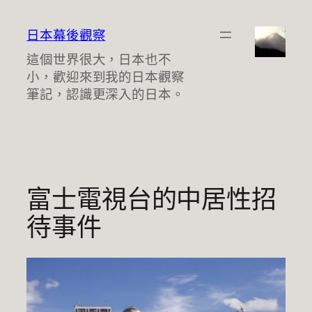
跳
至
日本幕後觀察
主
這個世界很大，日本也不
要
小，歡迎來到我的日本觀察
內
筆記，認識更深入的日本。
容
富士電視台的中居性招
待事件