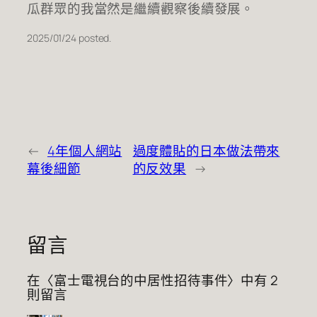
瓜群眾的我當然是繼續觀察後續發展。
2025/01/24 posted.
←
4年個人網站
過度體貼的日本做法帶來
幕後細節
的反效果
→
留言
在〈富士電視台的中居性招待事件〉中有 2
則留言