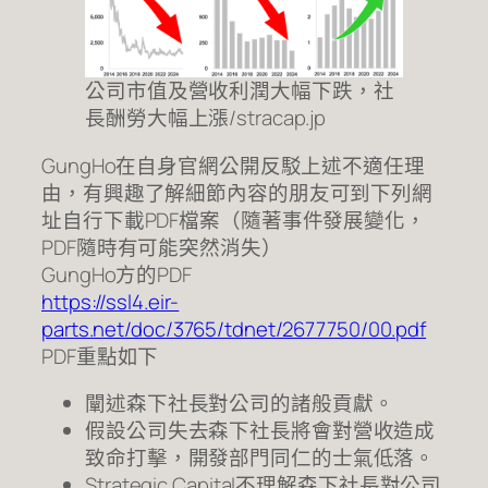
公司市值及營收利潤大幅下跌，社
長酬勞大幅上漲/stracap.jp
GungHo在自身官網公開反駁上述不適任理
由，有興趣了解細節內容的朋友可到下列網
址自行下載PDF檔案（隨著事件發展變化，
PDF隨時有可能突然消失）
GungHo方的PDF
https://ssl4.eir-
parts.net/doc/3765/tdnet/2677750/00.pdf
PDF重點如下
闡述森下社長對公司的諸般貢獻。
假設公司失去森下社長將會對營收造成
致命打擊，開發部門同仁的士氣低落。
Strategic Capital不理解森下社長對公司