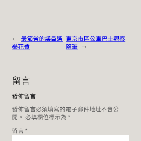
←
最節省的議員選
東京市區公車巴士觀察
舉花費
隨筆
→
留言
發佈留言
發佈留言必須填寫的電子郵件地址不會公
開。
必填欄位標示為
*
留言
*