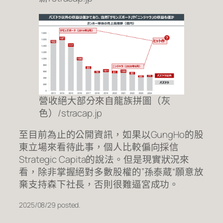
營收絕大部分來自龍族拼圖（灰
色）/stracap.jp
至目前為止的公開資訊，如果以GungHo的股
東立場來看待此事，個人比較偏向採信
Strategic Capita的說法。但是現實狀況來
看，除非掌握絕對多數股權的”孫泰蔵“願意放
棄支持森下社長，否則很難逼宮成功。
2025/08/29 posted.