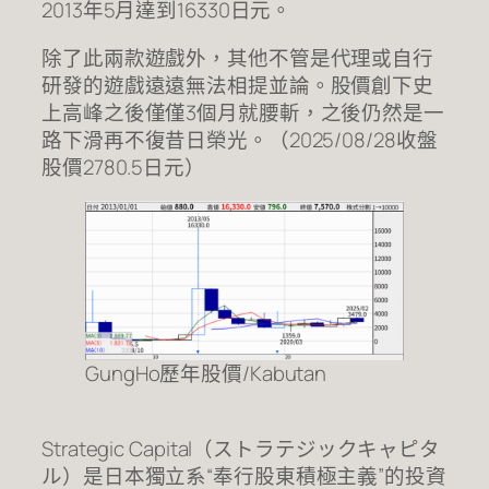
2013年5月達到16330日元。
除了此兩款遊戲外，其他不管是代理或自行
研發的遊戲遠遠無法相提並論。股價創下史
上高峰之後僅僅3個月就腰斬，之後仍然是一
路下滑再不復昔日榮光。（2025/08/28收盤
股價2780.5日元）
GungHo歷年股價/Kabutan
Strategic Capital（ストラテジックキャピタ
ル）是日本獨立系“奉行股東積極主義”的投資