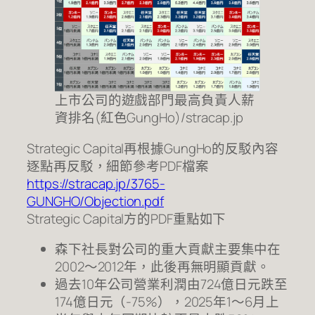
上市公司的遊戲部門最高負責人薪
資排名(紅色GungHo)/stracap.jp
Strategic Capital再根據GungHo的反駁內容
逐點再反駁，細節參考PDF檔案
https://stracap.jp/3765-
GUNGHO/Objection.pdf
Strategic Capital方的PDF重點如下
森下社長對公司的重大貢獻主要集中在
2002～2012年，此後再無明顯貢獻。
過去10年公司營業利潤由724億日元跌至
174億日元（-75%），2025年1～6月上