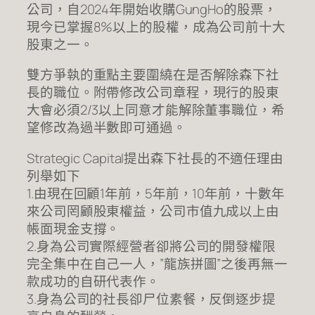
公司，自2024年開始收購GungHo的股票，
現今已掌握8%以上的股權，成為公司前十大
股東之一。
雙方爭執的重點主要圍繞在是否解除森下社
長的職位。附帶修改公司章程，現行的股東
大會必須2/3以上同意才能解除董事職位，希
望修改為過半數即可通過。
Strategic Capital提出森下社長的不適任理由
列舉如下
1.由現在回顧1年前，5年前，10年前，十數年
來公司罔顧股東權益，公司市值九成以上由
帳面現金支撐。
2.身為公司實際經營者卻將公司的開發權限
完全集中在自己一人，”龍族拼圖”之後再無一
款成功的自研代表作。
3.身為公司的社長卻尸位素餐，反倒逐步提