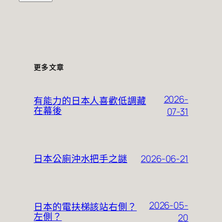
更多文章
2026-
有能力的日本人喜歡低調藏
在幕後
07-31
2026-06-21
日本公廁沖水把手之謎
2026-05-
日本的電扶梯該站右側？
左側？
20