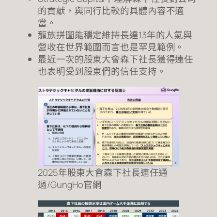
的貢獻，與同行比較的具體內容不適
當。
龍族拼圖能穩定維持長達13年的人氣與
營收在世界範圍而言也是罕見範例。
最近一次的股東大會森下社長獲得連任
也表明受到股東們的信任支持。
2025年股東大會森下社長連任通
過/GungHo官網