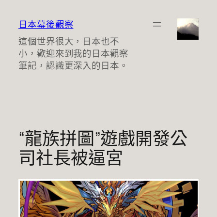
跳
至
日本幕後觀察
主
這個世界很大，日本也不
要
小，歡迎來到我的日本觀察
內
筆記，認識更深入的日本。
容
“龍族拼圖”遊戲開發公
司社長被逼宮