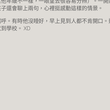
其他年級不一樣，一眼望去很容易分辨）。一開
孩子還會聊上兩句，心裡挺感動這樣的情景。
招呼。有時他沒睡好，早上見到人都不肯開口。
到學校。 XD