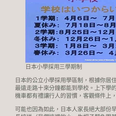
日本小學採用三學期制
日本的公立小學採用學區制，根據你居
最遠走路十來分鐘都能到學校。上下學
機車都有禮讓行人的習慣，客觀條件上
可能也因為如此，日本人家長絕大部份