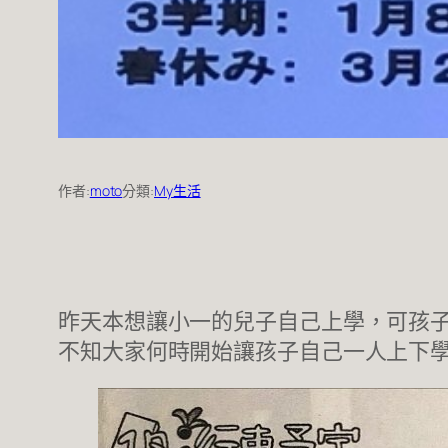
作者:
moto
分類:
My生活
昨天本想讓小一的兒子自己上學，可孩
不知大家何時開始讓孩子自己一人上下