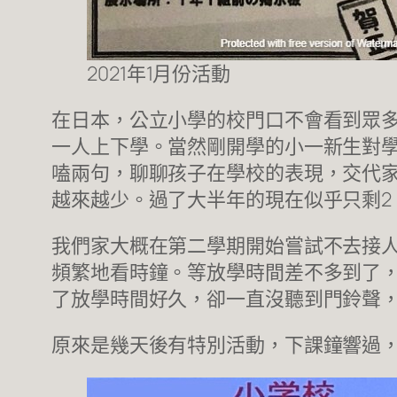
2021年1月份活動
在日本，公立小學的校門口不會看到眾
一人上下學。當然剛開學的小一新生對
嗑兩句，聊聊孩子在學校的表現，交代家
越來越少。過了大半年的現在似乎只剩2
我們家大概在第二學期開始嘗試不去接
頻繁地看時鐘。等放學時間差不多到了
了放學時間好久，卻一直沒聽到門鈴聲，
原來是幾天後有特別活動，下課鐘響過