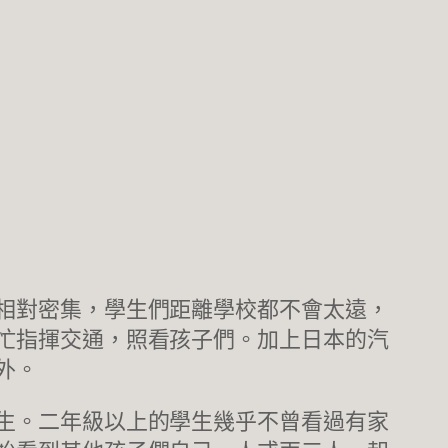
相對密集，學生們距離學校都不會太遠，
忙指揮交通，照看孩子們。加上日本的汽
外。
生。二年級以上的學生幾乎不曾看過有家