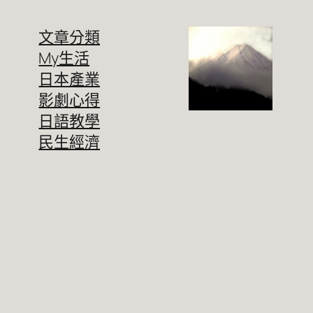
文章分類
My生活
日本產業
影劇心得
日語教學
民生經濟