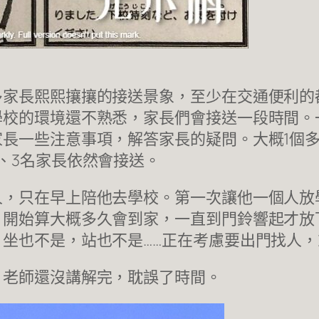
多家長熙熙攘攘的接送景象，至少在交通便利的
學校的環境還不熟悉，家長們會接送一段時間。
長一些注意事項，解答家長的疑問。大概1個
、3名家長依然會接送。
人，只在早上陪他去學校。第一次讓他一個人放
，開始算大概多久會到家，一直到門鈴響起才放
坐也不是，站也不是……正在考慮要出門找人
，老師還沒講解完，耽誤了時間。