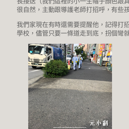
長接送（我們這裡的小一生帽子顏色跟
很自然，主動跟導護老師打招呼，有些
我們家現在有時還需要提醒他，記得打
學校，儘管只要一條道走到底，拐個彎就