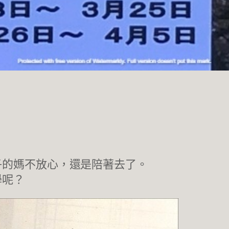
子的媽不放心，還是陪著去了。
學呢？