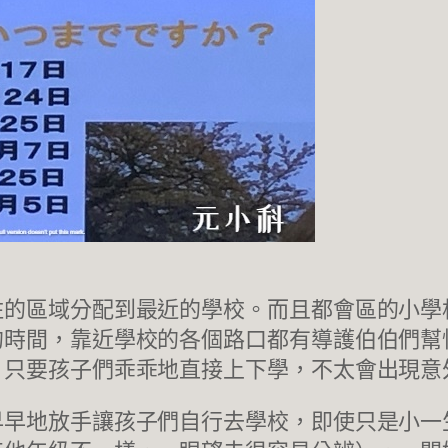
住的區域分配到最近的學校。而且都會區的小學
的時間，靠近學校的各個路口都有導護伯伯們幫
，只要孩子們乖乖地直接上下學，不太會出現意
早早地放手讓孩子們自行去學校，即使只是小一