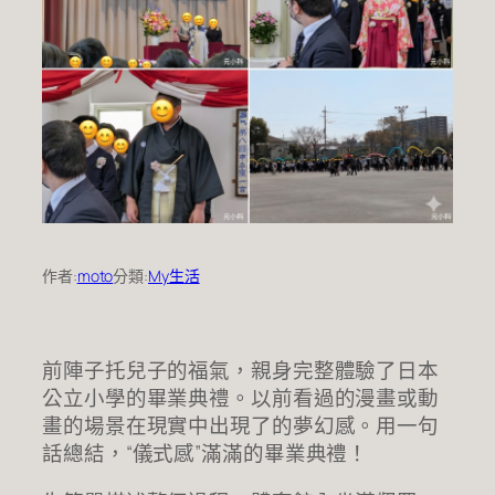
作者:
moto
分類:
My生活
前陣子托兒子的福氣，親身完整體驗了日本
公立小學的畢業典禮。以前看過的漫畫或動
畫的場景在現實中出現了的夢幻感。用一句
話總結，“儀式感”滿滿的畢業典禮！