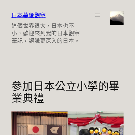
跳
至
日本幕後觀察
主
這個世界很大，日本也不
要
小，歡迎來到我的日本觀察
內
筆記，認識更深入的日本。
容
參加日本公立小學的畢
業典禮