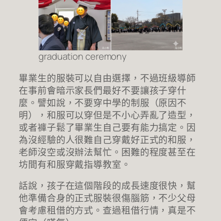
graduation ceremony
畢業生的服裝可以自由選擇，不過班級導師
在事前會暗示家長們最好不要讓孩子穿什
麼。譬如說，不要穿中學的制服（原因不
明），和服可以穿但是不小心弄亂了造型，
或者褲子鬆了畢業生自己要有能力搞定。因
為沒經驗的人很難自己穿戴好正式的和服，
老師沒空或沒辦法幫忙。困難的程度甚至在
坊間有和服穿戴指導教室。
話說，孩子在這個階段的成長速度很快，幫
他準備合身的正式服裝很傷腦筋，不少父母
會考慮租借的方式。查過租借行情，真是不