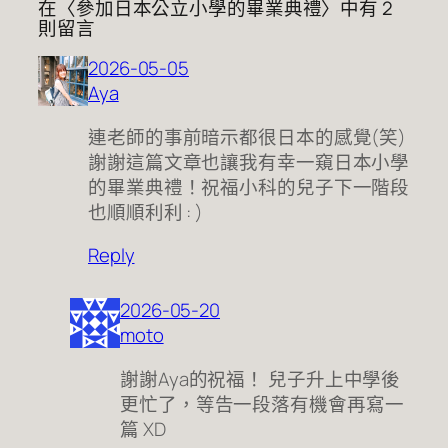
在〈參加日本公立小學的畢業典禮〉中有 2
則留言
2026-05-05
Aya
連老師的事前暗示都很日本的感覺(笑)
謝謝這篇文章也讓我有幸一窺日本小學
的畢業典禮！祝福小科的兒子下一階段
也順順利利 : )
Reply
2026-05-20
moto
謝謝Aya的祝福！ 兒子升上中學後
更忙了，等告一段落有機會再寫一
篇 XD