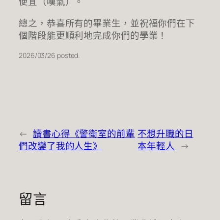
便宜（嘆氣）。
總之，恭喜所有的畢業生，並祝福你們在下
個階段能更順利地完成你們的學業！
2026/03/26 posted.
←
讀書心得《警衛室的前輩
不想升職的日
們改變了我的人生》
本年輕人
→
留言