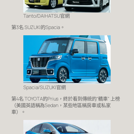
Tanto/DAIHATSU官網
第3名 SUZUKI的Spacia。
Spacia/SUZUKI官網
第4名 TOYOTA的Prius，終於看到傳統的“轎車” 上榜
（美國英語稱為Sedan，某些地區稱房車或私家
車）。