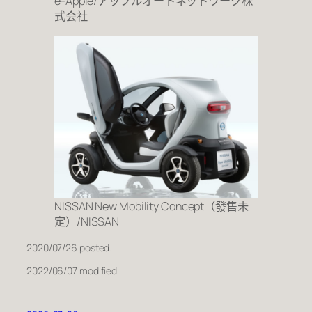
e-Apple/アップルオートネットワーク株
式会社
NISSAN New Mobility Concept（發售未
定）/NISSAN
2020/07/26 posted.
2022/06/07 modified.