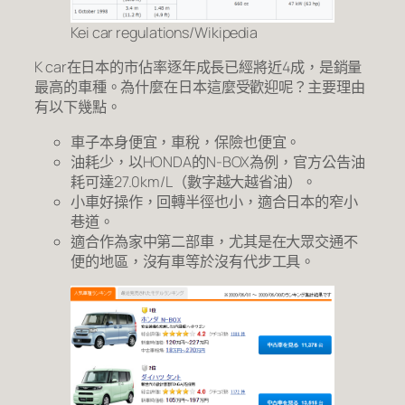
Kei car regulations/Wikipedia
K car在日本的市佔率逐年成長已經將近4成，是銷量
最高的車種。為什麼在日本這麼受歡迎呢？主要理由
有以下幾點。
車子本身便宜，車稅，保險也便宜。
油耗少，以HONDA的N-BOX為例，官方公告油
耗可達27.0km/L（數字越大越省油）。
小車好操作，回轉半徑也小，適合日本的窄小
巷道。
適合作為家中第二部車，尤其是在大眾交通不
便的地區，沒有車等於沒有代步工具。