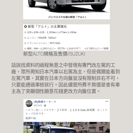
新型ALTO規格及售價/SUZUKI
話說找資料的過程無意之中發現有專門改左駕的工
廠，眾所周知日本汽車以右駕為主，但是偶爾能看到
左駕汽車，其實在日本方向盤並沒有限制非右不可，
只要能通過車檢就行。因此儘管所費不貲還是會有車
主為了突顯個性願意花錢更改方向盤位置。