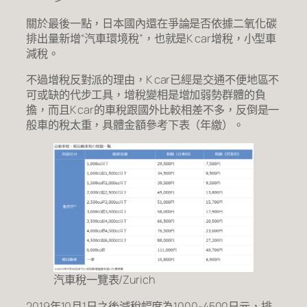
關於最後一點，日本國內還在爭論是否依據二氧化碳
排出量新增“汽車環境稅”，也就是K car增稅，小型車
減稅。
不過增稅反對派的理由，K car已經是交通不便地區不
可或缺的代步工具，增稅變相是增加弱勢群體的負
擔，而且K car的車稅跟國外比較相差不多，反倒是一
般車的稅太重，具體金額參考下表（年繳）。
汽車稅一覽表/Zurich
2019年10月1日之後減稅幅度為1000-4500日元，排