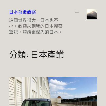
跳
至
日本幕後觀察
主
這個世界很大，日本也不
要
小，歡迎來到我的日本觀察
內
筆記，認識更深入的日本。
容
分類:
日本產業