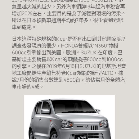
氣量越大減的越少。另外汽車領牌13年起汽車稅會再
增加20%左右，主要目的是為了減輕對環境的污染。
所以在日本換新車週期平均約7年多，很少看到老爺
車到處跑。
日本這種特殊規格的K car是否有出口到其他國家呢？
調查後發現真的很少，HONDA曾經以“N360”換搭
600cc引擎輸出到美國，歐洲。SUZUKI在印度，巴
基斯坦主要銷售以K car的車體換搭800cc到1000cc
的引擎。之後在2019年6月15日SUZUKI的巴基斯坦當
地工廠開始生產銷售符合K car規範的新型ALTO，據
說7月份的銷售台數達到4600台，約佔當月份全體汽
車市場的4成。