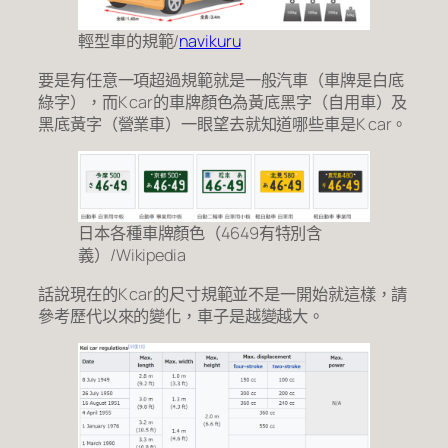
輕型車的規範/
navikuru
要是有任意一項超過規範就是一般汽車（車牌是白底
綠字），而K car的車牌顏色為黃底黑字（自用車）及
黑底黃字（營業車）一眼望去就知道哪些車是K car。
日本各種車牌顏色（4649有特別含
義）/Wikipedia
話說現在的K car的尺寸規範並不是一開始就這樣，請
參考歷代以來的變化，車子是越變越大。