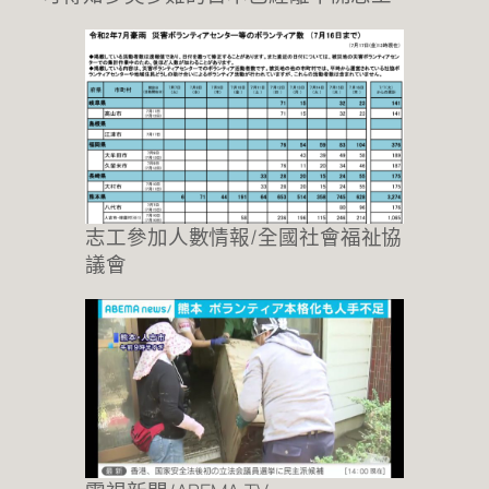
志工參加人數情報/全國社會福祉協
議會