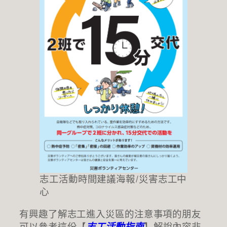
志工活動時間建議海報/災害志工中
心
有興趣了解志工進入災區的注意事項的朋友
可以參考這份【
志工活動指南
】解說內容非