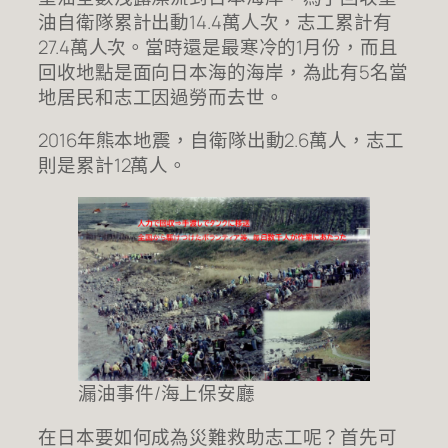
油自衛隊累計出動14.4萬人次，志工累計有
27.4萬人次。當時還是最寒冷的1月份，而且
回收地點是面向日本海的海岸，為此有5名當
地居民和志工因過勞而去世。
2016年熊本地震，自衛隊出動2.6萬人，志工
則是累計12萬人。
漏油事件/海上保安廳
在日本要如何成為災難救助志工呢？首先可