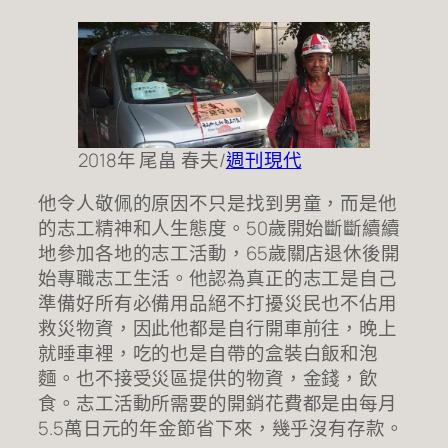
2018年 尾畠 春夫/
週刊現代
他令人敬佩的原因不只是找到男童，而是他
的志工精神和人生態度。50歲開始斷斷續續
地參加各地的志工活動，65歲關店退休後開
始專職志工生活。他認為真正的志工是自己
準備好所有必備用品絕不打擾災民也不佔用
救災物資，因此他都是自行開車前往，晚上
就睡車裡，吃的也是自帶的盒裝白飯和泡
麵。也不接受災區提供的物資，金錢，飲
食。志工活動所需要的開銷花費都是由每月
5.5萬日元的年金節省下來，幾乎沒有存款。