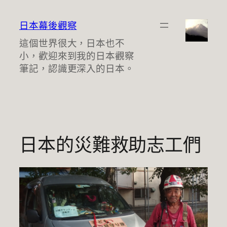
跳
至
日本幕後觀察
主
這個世界很大，日本也不
要
小，歡迎來到我的日本觀察
內
筆記，認識更深入的日本。
容
日本的災難救助志工們