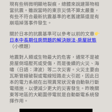
現有些稍微明顯地裂痕，總體來說建築物相
當抗震。雖說當時的東京災情不算太嚴重，
有些不符合最新抗震基準的老舊建築還是有
崩塌掉落事件發生。
關於日本的抗震基準可以參考以前的文章
日本中長期住房問題的解決辦法-房屋狀態
（小標題）
地震對人類或生物最大的危害，通常不是被
房屋倒塌壓死或受傷，而是後續的火災、海
嘯（日語：津波）等二次災害。火災主要由
瓦斯管線破裂或電線短路走火引起，因此日
本的電力系統在出現異常狀況會自動執行斷
電措施，以便減少更大的災害發生。昨晚關
東等地區的大範圍停電就是自動斷電系統發
揮作用。