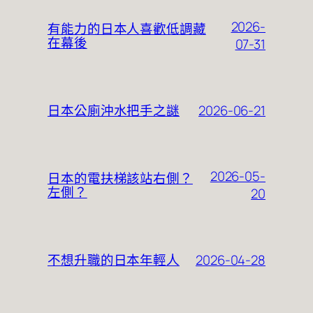
2026-
有能力的日本人喜歡低調藏
在幕後
07-31
2026-06-21
日本公廁沖水把手之謎
2026-05-
日本的電扶梯該站右側？
左側？
20
2026-04-28
不想升職的日本年輕人