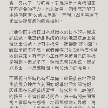
震，又來了一波強震。雖說這是地震帶國家
不可避免的宿命，也能從另一個側面理解日
本這個國家“久病成良醫”，面對自然災害有了
相當快速反應的應急機制。
只要你的手機在日本能接收到日本的手機通
訊信號，地震預測系統偵測到地震波馬上會
發送出信號，所有手機會一起響起“慘叫聲”。
雖然準確率不高，或者僅僅只是3級地震也會
收到通知，有時專心工作時會被自己的手機
驚嚇到。但是多了一種預先警報系統，總是
能多出一些反應時間，增加活命的機會。
而電視台平時也有所準備，總是能在地震發
生後數分鐘內立刻開始報導地震相關情報。
因此現在已經養成習慣，每當發生比較強烈
的搖晃，不管什麼時間帶，第一時間先開電
視查看震央在哪裡，地震規模達到幾級，再