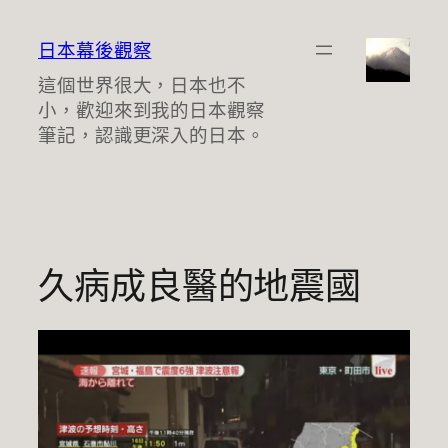
跳
至
日本幕後觀察
主
這個世界很大，日本也不
要
小，歡迎來到我的日本觀察
內
筆記，認識更深入的日本。
容
久病成良醫的地震國