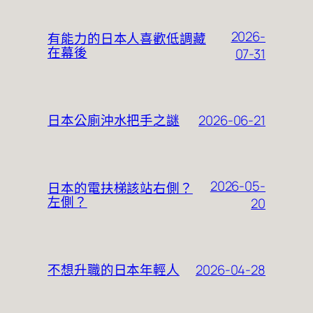
2026-
有能力的日本人喜歡低調藏
在幕後
07-31
2026-06-21
日本公廁沖水把手之謎
2026-05-
日本的電扶梯該站右側？
左側？
20
2026-04-28
不想升職的日本年輕人