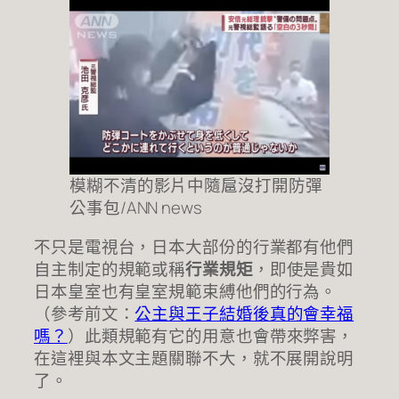
模糊不清的影片中隨扈沒打開防彈
公事包/ANN news
不只是電視台，日本大部份的行業都有他們
自主制定的規範或稱
行業規矩
，即使是貴如
日本皇室也有皇室規範束縛他們的行為。
（參考前文：
公主與王子結婚後真的會幸福
嗎？
）此類規範有它的用意也會帶來弊害，
在這裡與本文主題關聯不大，就不展開說明
了。