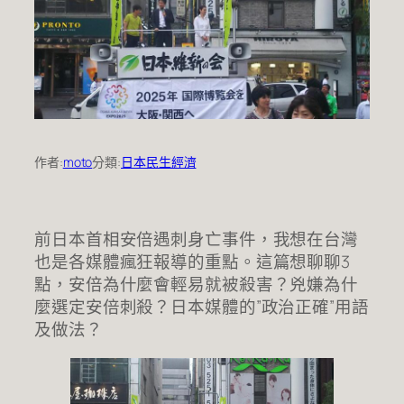
作者:
moto
分類:
日本民生經濟
前日本首相安倍遇刺身亡事件，我想在台灣
也是各媒體瘋狂報導的重點。這篇想聊聊3
點，安倍為什麼會輕易就被殺害？兇嫌為什
麼選定安倍刺殺？日本媒體的”政治正確”用語
及做法？