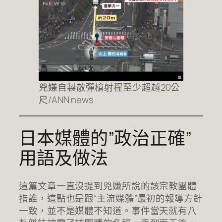
兇嫌自製散彈槍射程至少超越20公
尺/ANN news
日本媒體的”政治正確”
用語及做法
這篇文章一直沒提到兇嫌所說的該宗教團體
指誰，這點也是跟“主流媒體”最初的報導方針
一致，並不是媒體不知道。事件當天就有八