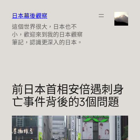
跳
至
日本幕後觀察
主
這個世界很大，日本也不
要
小，歡迎來到我的日本觀察
內
筆記，認識更深入的日本。
容
前日本首相安倍遇刺身
亡事件背後的3個問題