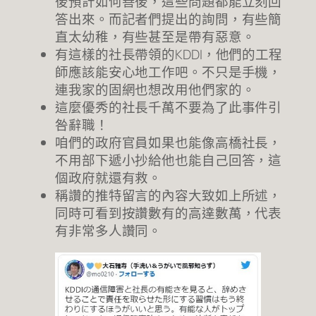
後預計如何善後，這些問題都能立刻回
答出來。而記者們提出的詢問，有些簡
直太幼稚，有些甚至是帶有惡意。
有這樣的社長帶領的KDDI，他們的工程
師應該能安心地工作吧。不只是手機，
連我家的固網也想改用他們家的。
這麼優秀的社長千萬不要為了此事件引
咎辭職！
咱們的政府官員如果也能像高橋社長，
不用部下遞小抄給他也能自己回答，這
個政府就還有救。
稱讚的推特留言的內容大致如上所述，
同時可看到按讚數有的高達數萬，代表
有非常多人讚同。