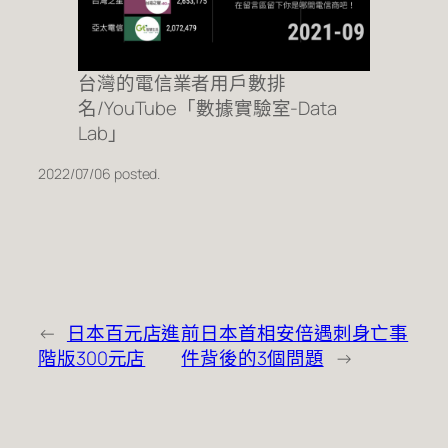
台灣的電信業者用戶數排
名/YouTube「數據實驗室-Data
Lab」
2022/07/06 posted.
←
日本百元店進
前日本首相安倍遇刺身亡事
階版300元店
件背後的3個問題
→