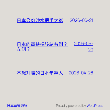
2026-06-21
日本公廁沖水把手之謎
2026-05-
日本的電扶梯該站右側？
左側？
20
2026-04-28
不想升職的日本年輕人
日本幕後觀察
Proudly powered by
WordPress