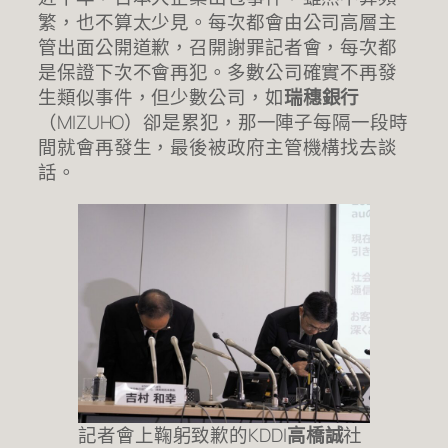
繁，也不算太少見。每次都會由公司高層主
管出面公開道歉，召開謝罪記者會，每次都
是保證下次不會再犯。多數公司確實不再發
生類似事件，但少數公司，如
瑞穗銀行
（MIZUHO）卻是累犯，那一陣子每隔一段時
間就會再發生，最後被政府主管機構找去談
話。
記者會上鞠躬致歉的KDDI
高橋誠
社