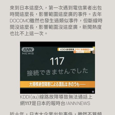
來到日本這麼久，第一次遇到電信業者出包
時間這麼長，影響範圍這麼廣的事件。去年
DOCOMO雖然也發生過類似事件，但斷線時
間沒這麼長，影響範圍沒這麼廣，新聞熱度
也比不上這一次。
KDDI(au)線路故障導致無法通話上
網
117
是日本的報時台/ANN NEWS
近十年，日本大企業出包事件，雖然不算頻