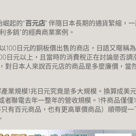
始崛起的“
百元店
” 伴隨日本長期的通貨緊縮，
薄利多銷”的經典商業案例。
以100日元的銅板價出售的商店，日語又暱稱為
00日元以上，且當時的消費稅正在討論是否調
知，對日本人來說百元店的商品是多麼廉價，當
業規模1兆日元究竟是多大規模。換算成美元約
中華電或者聯電去年一整年的營收規模。1件商品僅
不只有百元商品，也有更高單價商品）順帶提一
。