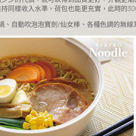
持同樣收入水準，荷包也能更充實，此時的30
用鍋、自動吹泡泡寶劍/仙女棒、各種色調的無線