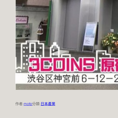
作者:
moto
分類:
日本產業