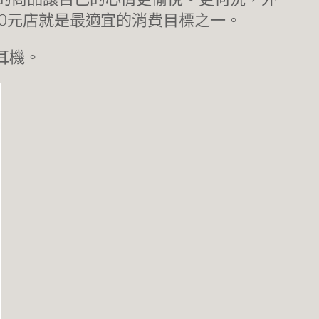
0元店就是最適宜的消費目標之一。
耳機。