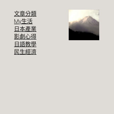
文章分類
My生活
日本產業
影劇心得
日語教學
民生經濟