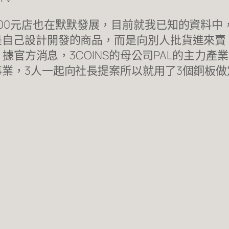
0元店也在默默發展，目前就我已知的資料中，1
是自己設計開發的商品，而是向別人批貨進來賣
？據官方消息，3COINS的母公司PAL的主力
業，3人一起向社長提案所以就用了3個銅板做