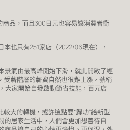
商品，而且300日元也容易讓消費者衝
也只有251家店（2022/06現在），
本景氣由最高峰開始下滑，就此開啟了經
氣，受薪階層的薪資自然也很難上漲，號稱
食，大家開始自發啟動節省技能，百元店
比較大的轉機，或許這點要“歸功”給新型
悶的居家生活中，人們會更加想善待自
的商品讓自己的心情更愉悅。更何況，外