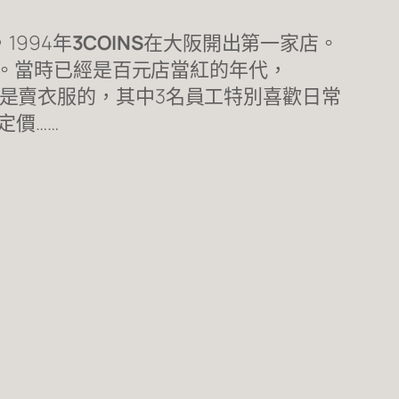
994年
3COINS
在大阪開出第一家店。
。當時已經是百元店當紅的年代，
產業是賣衣服的，其中3名員工特別喜歡日常
定價……