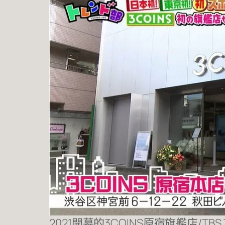
2021開幕的3COINS原宿旗艦店/TBS 