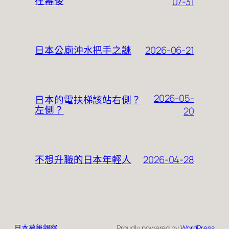
在幕後
07-31
2026-06-21
日本公廁沖水把手之謎
2026-05-
日本的電扶梯該站右側？
左側？
20
2026-04-28
不想升職的日本年輕人
日本幕後觀察
Proudly powered by
WordPress