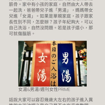
筋骨。家中有小孩的家庭，自然由大人帶去
一起洗，爸爸帶兒子進「男湯」，媽媽帶女
兒進「女湯」。如果是單親家庭，孩子跟家
長性別不同，怎麼辦？孩子年紀夠大，可以
自己洗浴，自然沒問題。若是孩子還小，那
可就傷腦筋。
女湯&男湯/週刊女性PRIME
話說大家可以容忍幾歲大左右的孩子進入異