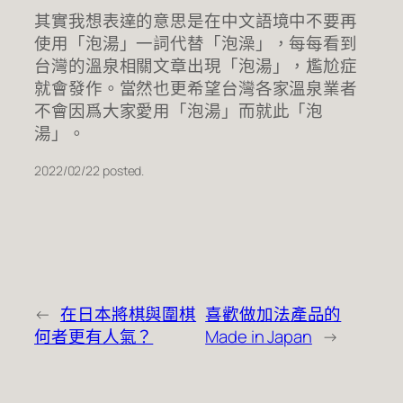
其實我想表達的意思是在中文語境中不要再
使用「泡湯」一詞代替「泡澡」，每每看到
台灣的溫泉相關文章出現「泡湯」，尷尬症
就會發作。當然也更希望台灣各家溫泉業者
不會因爲大家愛用「泡湯」而就此「泡
湯」。
2022/02/22 posted.
←
在日本將棋與圍棋
喜歡做加法產品的
何者更有人氣？
Made in Japan
→