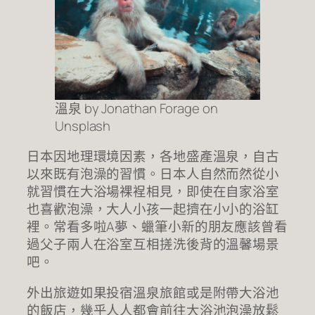
溫泉 by Jonathan Forage on
Unsplash
日本因地理環境因素，各地盛產溫泉，自古
以來既有泡澡的習慣。日本人自然而然從小
就習慣在大浴場裸裎相見，即使在自家浴室
也喜歡泡澡，大人小孩一起擠在小小的浴缸
裡。常看多啦A夢、蠟筆小新的朋友應該曾看
過父子兩人在浴室互相搓洗後背的溫馨場景
吧。
外出旅遊如果投宿溫泉旅館或是附帶大浴池
的飯店，幾乎人人都會前往大浴池泡澡放鬆