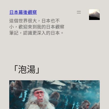
跳
至
日本幕後觀察
主
這個世界很大，日本也不
要
小，歡迎來到我的日本觀察
內
筆記，認識更深入的日本。
容
「泡湯」