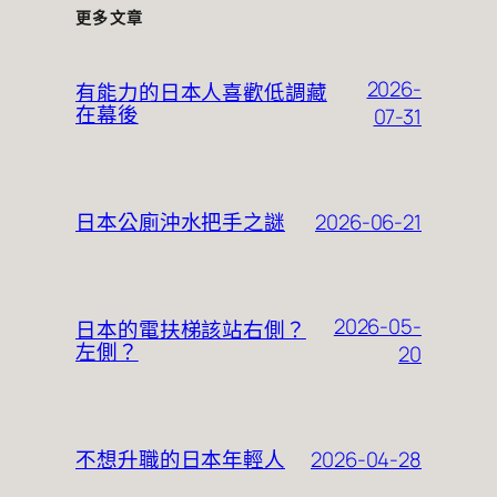
更多文章
2026-
有能力的日本人喜歡低調藏
在幕後
07-31
2026-06-21
日本公廁沖水把手之謎
2026-05-
日本的電扶梯該站右側？
左側？
20
2026-04-28
不想升職的日本年輕人