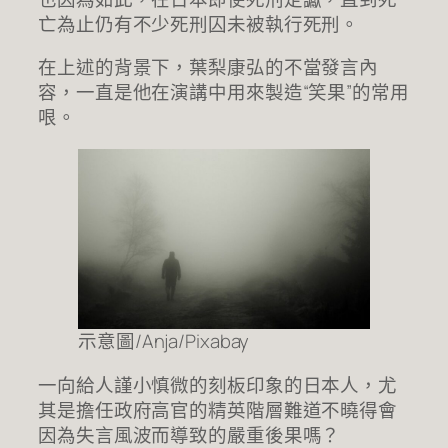
亡為止仍有不少死刑囚未被執行死刑。
在上述的背景下，葉梨康弘的不當發言內
容，一直是他在演講中用來製造“笑果”的常用
哏。
示意圖/Anja/Pixabay
一向給人謹小慎微的刻板印象的日本人，尤
其是擔任政府高官的精英階層難道不曉得會
因為失言風波而導致的嚴重後果嗎？