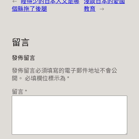
←
睡得少的日本人又是哪
淺談日本的愛國
個縣拖了後腿
教育
→
留言
發佈留言
發佈留言必須填寫的電子郵件地址不會公
開。
必填欄位標示為
*
留言
*