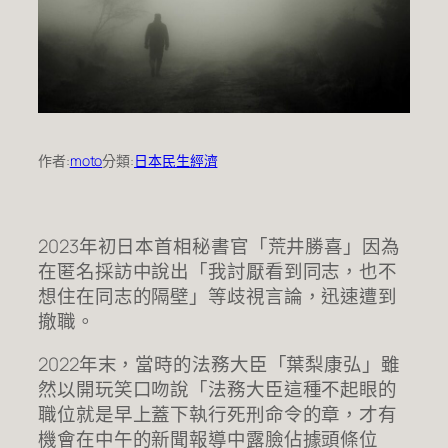
作者:
moto
分類:
日本民生經濟
2023年初日本首相秘書官「荒井勝喜」因為
在匿名採訪中說出「我討厭看到同志，也不
想住在同志的隔壁」等歧視言論，迅速遭到
撤職。
2022年末，當時的法務大臣「葉梨康弘」雖
然以開玩笑口吻說「法務大臣這種不起眼的
職位就是早上蓋下執行死刑命令的章，才有
機會在中午的新聞報導中露臉佔據頭條位