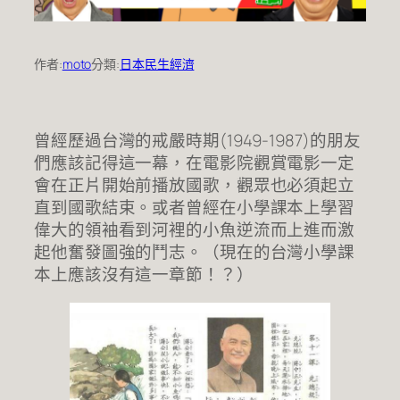
作者:
moto
分類:
日本民生經濟
曾經歷過台灣的戒嚴時期(1949-1987)的朋友
們應該記得這一幕，在電影院觀賞電影一定
會在正片開始前播放國歌，觀眾也必須起立
直到國歌結束。或者曾經在小學課本上學習
偉大的領袖看到河裡的小魚逆流而上進而激
起他奮發圖強的鬥志。（現在的台灣小學課
本上應該沒有這一章節！？）