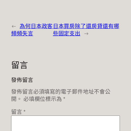
←
為何日本政客
日本買房除了還房貸還有哪
頻頻失言
些固定支出
→
留言
發佈留言
發佈留言必須填寫的電子郵件地址不會公
開。
必填欄位標示為
*
留言
*