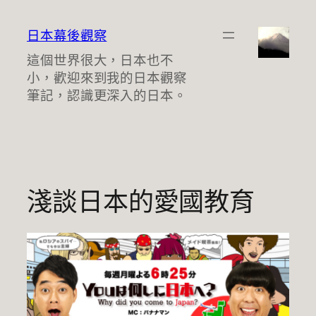
跳
至
日本幕後觀察
主
這個世界很大，日本也不
要
小，歡迎來到我的日本觀察
內
筆記，認識更深入的日本。
容
淺談日本的愛國教育