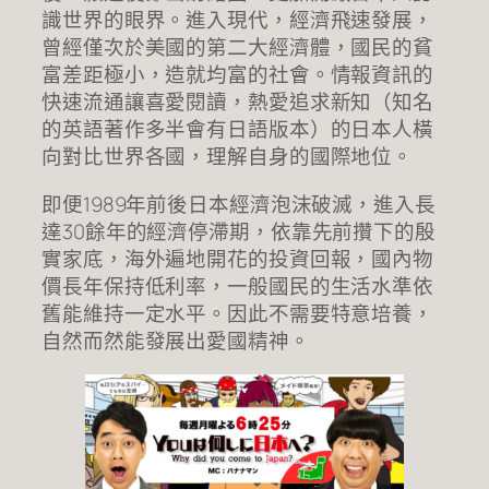
識世界的眼界。進入現代，經濟飛速發展，
曾經僅次於美國的第二大經濟體，國民的貧
富差距極小，造就均富的社會。情報資訊的
快速流通讓喜愛閱讀，熱愛追求新知（知名
的英語著作多半會有日語版本）的日本人橫
向對比世界各國，理解自身的國際地位。
即便1989年前後日本經濟泡沫破滅，進入長
達30餘年的經濟停滯期，依靠先前攢下的殷
實家底，海外遍地開花的投資回報，國內物
價長年保持低利率，一般國民的生活水準依
舊能維持一定水平。因此不需要特意培養，
自然而然能發展出愛國精神。