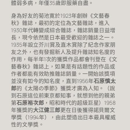
體弱多病，年僅35歲即服藥自盡。
身為好友的菊池寛於1923年創辦《文藝春
秋》雜誌，最初的定位為文藝雜誌，進入
1930年代轉變成綜合雜誌，雜誌銷量日益增
長，現今依然是日本最受歡迎的雜誌之一。
1935年設立芥川賞及直木賞除了紀念作家朋
友之外，也有發掘新人及提升雜誌知名度的
作用，每半年1次的獲獎作品都會刊登在《文
藝春秋》雜誌上，如果是有話題性的作品或
作者都能有效助推雜誌銷量。一開始該獎項
並沒有如今的知名度，直到1956年
石原慎太
郎
的《太陽の季節》獲獎才廣為人知。（說
到石原這位前東京都知事，就想到他的親弟
第
石原裕次郎
，昭和時代的超級巨星）1958
年獲獎的
大江健三郎
更在日後獲得諾貝爾文
學獎（1994年），由此塑造出日本最具權威
性的文學獎。