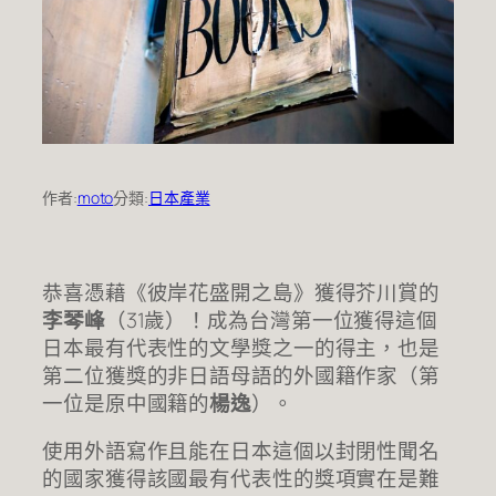
作者:
moto
分類:
日本產業
恭喜憑藉《彼岸花盛開之島》獲得芥川賞的
李琴峰
（31歲）！成為台灣第一位獲得這個
日本最有代表性的文學獎之一的得主，也是
第二位獲獎的非日語母語的外國籍作家（第
一位是原中國籍的
楊逸
）。
使用外語寫作且能在日本這個以封閉性聞名
的國家獲得該國最有代表性的獎項實在是難