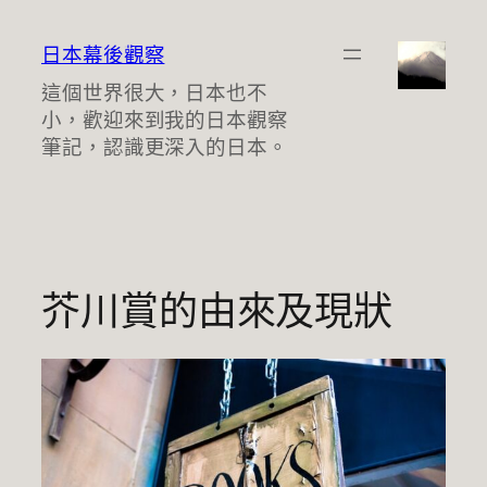
跳
至
日本幕後觀察
主
這個世界很大，日本也不
要
小，歡迎來到我的日本觀察
內
筆記，認識更深入的日本。
容
芥川賞的由來及現狀