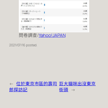
問卷調查/
Yahoo!JAPAN
2021/07/16 posted.
←
位於東京市區的壽司
巨大貓咪出沒東京
郎探訪記
街頭
→