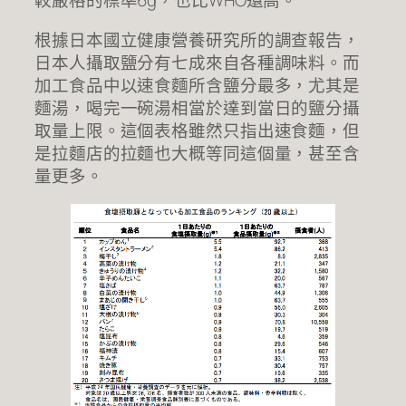
較嚴格的標準6g，也比WHO還高。
根據日本國立健康營養研究所的調查報告，
日本人攝取鹽分有七成來自各種調味料。而
加工食品中以速食麵所含鹽分最多，尤其是
麵湯，喝完一碗湯相當於達到當日的鹽分攝
取量上限。這個表格雖然只指出速食麵，但
是拉麵店的拉麵也大概等同這個量，甚至含
量更多。