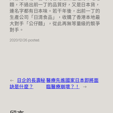
麵，不過出前一丁的品質好，又是日本貨，
連名字都有日本味。若干年後，出前一丁的
生產公司「日清食品」，收購了香港本地最
大對手「公仔麵」，從此再無等量級的競爭
對手。
2020/12/26 posted.
←
日企的長壽秘
醫療先進國家日本即將面
訣是什麼？
臨醫療崩壞？！
→