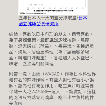
歷年日本人一天的鹽分攝取量/
日本
國立健康營養研究所
結論，喜歡吃日本料理的朋友，儘管喜歡，
為了身體健康，最好還是少吃
拉麵、烏龍
麵、炸天婦羅（蘸醬）、壽喜燒、各種醃漬
品、烤魚、居酒屋料理（為了讓顧客多喝
酒，料理口味偏重）、各種加入太多鹽巴、
味噌、醬油等相關料理……
附帶一提，山葵（WASABI）作為日本料理界
最有名的辣味作料。有些人對他有著小小誤
解，認為他有殺菌作用，吃生魚片時經常要
伴隨一大坨WASABI一道入口。說實話，這樣
的吃法只會感覺到嗆鼻，吃不出生魚片的甘
美滋味。