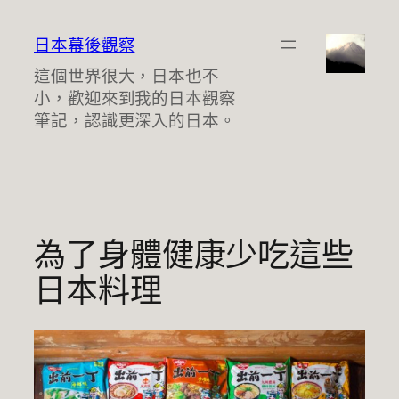
跳
至
日本幕後觀察
主
這個世界很大，日本也不
要
小，歡迎來到我的日本觀察
內
筆記，認識更深入的日本。
容
為了身體健康少吃這些
日本料理