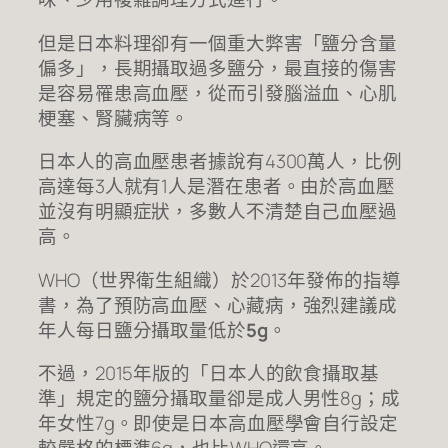
但是日本料理卻有一個重大弊害「鹽分含量
偏多」，長期攝取過多鹽分，最直接的傷害
是容易罹患高血壓，從而引發腦溢血、心肌
梗塞、腎臟病等。
日本人的高血壓患者據說有4300萬人，比例
高達每3人就有1人是潛在患者。由於高血壓
並沒有明顯症狀，多數人不清楚自己血壓過
高。
WHO（世界衛生組織）於2013年發佈的指導
書，為了預防高血壓、心藏病，強烈建議成
年人每日鹽分攝取量低於
5g
。
不過，2015年版的「日本人的飲食攝取基
準」規定的鹽分攝取量卻是成人男性8g；成
年女性7g。即使是日本高血壓學會自行設定