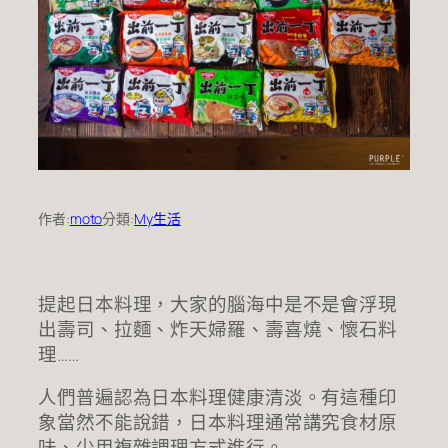
作者:
moto
分類:
My生活
提起日本料理，大家的腦海中是不是會浮現
出壽司、拉麵、炸天婦羅、壽喜燒、懷石料
理……
人們普遍認為日本料理健康清淡。有這種印
象當然不能說錯，日本料理通常講究食材原
味、少用複雜調理方式進行。