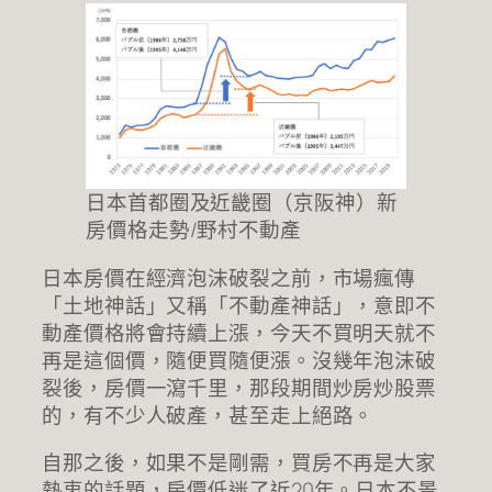
日本首都圈及近畿圈（京阪神）新
房價格走勢/野村不動產
日本房價在經濟泡沫破裂之前，市場瘋傳
「土地神話」又稱「不動產神話」，意即不
動產價格將會持續上漲，今天不買明天就不
再是這個價，隨便買隨便漲。沒幾年泡沫破
裂後，房價一瀉千里，那段期間炒房炒股票
的，有不少人破產，甚至走上絕路。
自那之後，如果不是剛需，買房不再是大家
熱衷的話題，房價低迷了近20年。日本不景