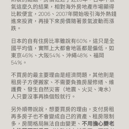
氣這麼久的結果，相對海外房地產市場顯得
比較便宜，2006、2007年開始吸引海外熱錢
進來投資，再接下來房價隨著景氣波動而漲
跌。
日本的自有住房比率雖說有60%，這只是全
國平均值，實際上大都會地區都是偏低，如
東京46%、大阪54%、沖繩48%、福岡
54%。
不買房的最主要理由是經濟問題，其他則是
租房子方便搬家、不需要負擔房屋修繕、維
護費、發生自然災害（地震、火災、淹水）
人只要沒事再換個殼就行。
另外順帶說說，想要買房的理由，支付房租
再多房子也不會變成自己的資產、租房限制
多，房間格局無法自由變更、
不用擔心變老