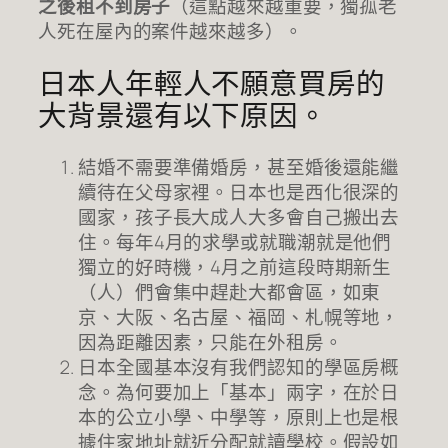
之後租不到房子
（這點越來越重要，獨孤老
人死在屋內的案件越來越多）。
日本人年輕人不願意買房的
大背景還有以下原因。
結婚不需要準備婚房，甚至婚後還能繼
續待在父母家裡。日本也是西化很深的
國家，孩子長大成人大多會自己搬出去
住。每年4月的求學或就職潮就是他們
獨立的好時機，4月之前這段時期新生
（人）們會集中趕赴大都會區，如東
京、大阪、名古屋、福岡、札幌等地，
因為距離因素，只能在外租房。
日本全國基本沒有我們認知的學區房概
念。為何要加上「基本」兩字，在於日
本的公立小學、中學等，原則上也是根
據住家地址就近分配就讀學校。假設如