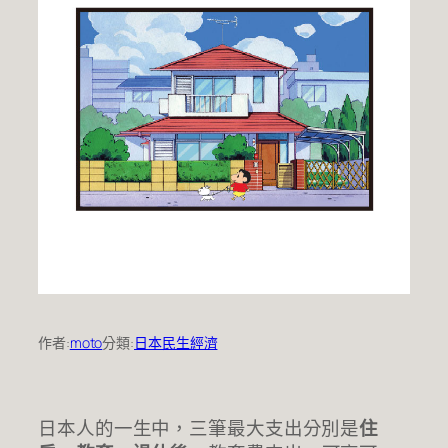
作者:
moto
分類:
日本民生經濟
日本人的一生中，三筆最大支出分別是
住