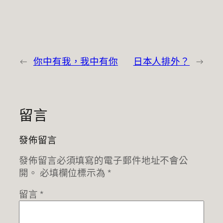
←
你中有我，我中有你
日本人排外？
→
留言
發佈留言
發佈留言必須填寫的電子郵件地址不會公
開。
必填欄位標示為
*
留言
*