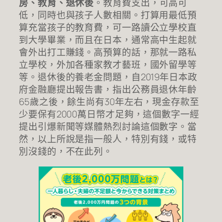
房、教育、退休後
。教育費支出，可高可
低，同時也與孩子人數相關。打算用最低預
算充當孩子的教育費，可一路讀公立學校直
到大學畢業，而且在日本，通常高中生起就
會外出打工賺錢。高預算的話，那就一路私
立學校，外加各種家教才藝班，國外留學等
等。退休後的養老金問題，自2019年日本政
府金融廳提出報告書，指出公務員退休年齡
65歲之後，餘生尚有30年左右，現金存款至
少要保有2000萬日幣才足夠，這個數字一經
提出引爆新聞等媒體熱烈討論這個數字。當
然，以上所說是指一般人，特別有錢，或特
別沒錢的，不在此列。