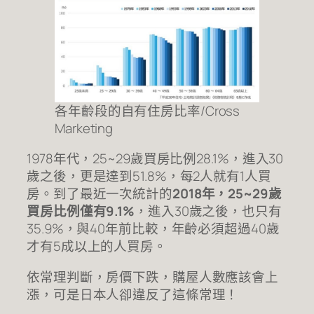
各年齡段的自有住房比率/Cross
Marketing
1978年代，25~29歲買房比例28.1%，進入30
歲之後，更是達到51.8%，每2人就有1人買
房。到了最近一次統計的
2018年，25~29歲
買房比例僅有9.1%
，進入30歲之後，也只有
35.9%，與40年前比較，年齡必須超過40歲
才有5成以上的人買房。
依常理判斷，房價下跌，購屋人數應該會上
漲，可是日本人卻違反了這條常理！