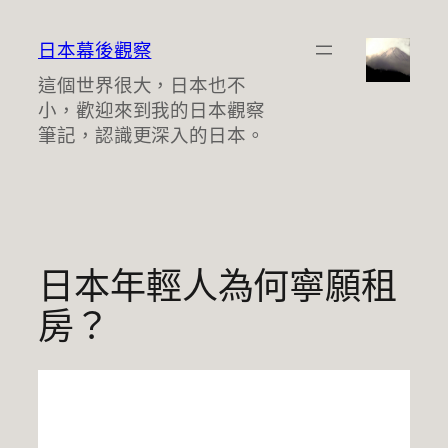
跳
至
日本幕後觀察
主
這個世界很大，日本也不
要
小，歡迎來到我的日本觀察
內
筆記，認識更深入的日本。
容
日本年輕人為何寧願租
房？