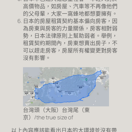
高價物品，如房屋、汽車等不再像他們
的父母輩，大家一窩蜂地都想要擁有。
日本的房屋租賃契約基本偏向房客，因
為房東與房客的力量關係，房客相對弱
勢，日本法律原則上幫助弱者。舉例，
租賃契約期間內，房東想賣出房子，不
可以趕走房客，房屋所有權變更對房客
沒有影響。
台灣頭（大阪）台灣尾（東
京）/the true size of
以上內容應該能看出日本的大環境並沒有帶