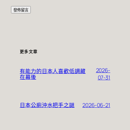
更多文章
2026-
有能力的日本人喜歡低調藏
在幕後
07-31
2026-06-21
日本公廁沖水把手之謎