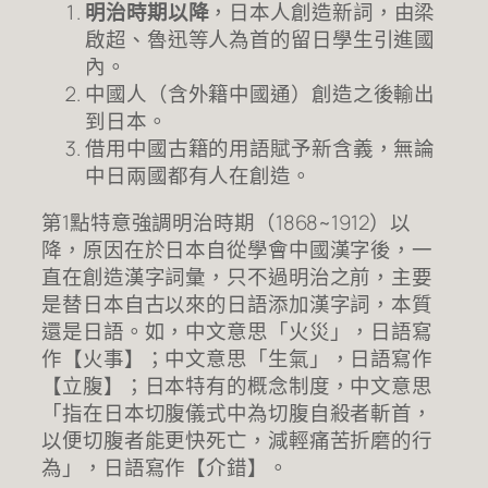
明治時期以降
，日本人創造新詞，由梁
啟超、魯迅等人為首的留日學生引進國
內。
中國人（含外籍中國通）創造之後輸出
到日本。
借用中國古籍的用語賦予新含義，無論
中日兩國都有人在創造。
第1點特意強調明治時期（1868~1912）以
降，原因在於日本自從學會中國漢字後，一
直在創造漢字詞彙，只不過明治之前，主要
是替日本自古以來的日語添加漢字詞，本質
還是日語。如，中文意思「火災」，日語寫
作【火事】；中文意思「生氣」，日語寫作
【立腹】；日本特有的概念制度，中文意思
「指在日本切腹儀式中為切腹自殺者斬首，
以便切腹者能更快死亡，減輕痛苦折磨的行
為」，日語寫作【介錯】。