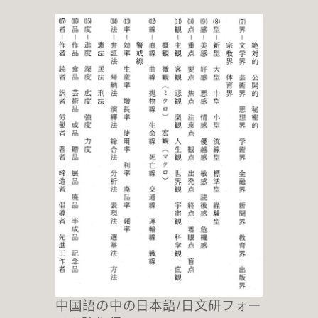
中国語の中の日本語/日文研フォー