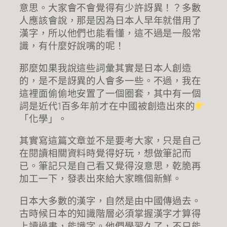
意思。大家會不會覺得有少許訝異！？多數
人應該會說，那是因為日本人早年就借用了
漢字，所以他們也能看懂，這不過是一般常
識，有什麼好說嘴的呢！
那麼如果我說這些詞彙其實是日本人創造
的，是不是訝異的人會多一些。不過，我在
這裡面偷偷地安置了一個圈套，其中有一個
詞是近代1百多年前才在中國被創造出來的
「化學」。
其實寫這篇文章並不是要考大家，只是自己
在閱讀相關資料時覺得好玩，想做筆記而
已。筆記只是自己看又覺得沒意思，乾脆再
加工一下，發表出來給大家瞧個新鮮。
日本大多數的漢字，自然是由中國傳過去。
古時候日本的知識階層必須掌握漢字才算得
上讀過書，能識字。他們學習久了，不只能