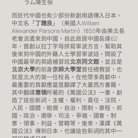
ラム陳生保
而近代中國也有少部份新創用語傳入日本。
中文名「
丁韙良
」（美國人William
Alexander Parsons Martin）1850年由美北長
老會派遣來到中國，自此旅居中國長達62
年，首創以拉丁字母拼寫寧波方言，幫助其
後來到中國的外籍人士學習寧波話，開設了
中國最早的英語補習班
北京同文館
，並且是
北京大學
的前身
京師大學堂
首任總教習，也
就是北大的第一任校長。在他眾多貢獻中，
最重要的貢獻應當是翻譯了大量西方書籍，
其中翻譯
惠頓
所著的《萬國公法》一書，創
造了這些新詞，主權、權利、責任、法院、
人民、國體、賠償、自治、限制、章程、邦
國、政治、選舉、司法、爭端、國會、制
憲、領事、利益、管轄等。後來，漢譯《萬
國公法》傳到日本，也讓這些新詞的其中一