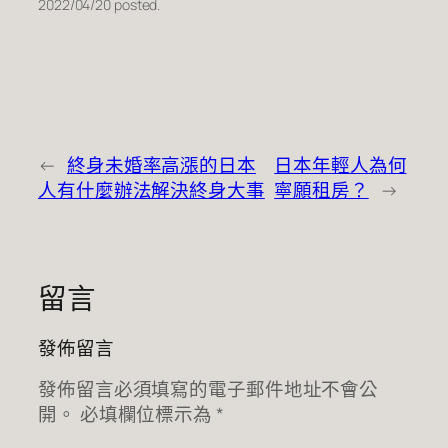
2022/04/20 posted.
←
終身未婚率高漲的日本
日本年輕人為何
人有什麼辦法解決終身大事
寧願租房？
→
留言
發佈留言
發佈留言必須填寫的電子郵件地址不會公
開。
必填欄位標示為
*