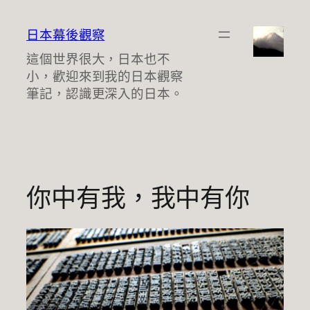
跳
至
日本幕後觀察
主
這個世界很大，日本也不
要
小，歡迎來到我的日本觀察
內
筆記，認識更深入的日本。
容
你中有我，我中有你