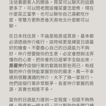
注培養跟客人的關係。買菜可以聊天的話題
更多了，可以問老闆這種菜要怎麼煮，現在
什麼菜正當季，也可以聊你自己喜歡吃什
麼，等雙方更熟悉後天南地北什麼都可以
聊。
在日本找住房，不論是租房或買房，基本都
必須透過仲介進行，這時候更是練習日語最
好的機會。不要擔心自己的日語能力不夠
好，仲介想要做你的生意，必定會想辦法弄
懂你的心意。把你會的日語單字全拋出來，
房屋仲介
這個行業的套路就那些而已，有經
驗的仲介很快能掌握到你的需求。萬一不幸
遇到很難溝通的仲介，大不了換一家就行。
他們這個行業非常競爭，各家仲介掌握的房
源，其實也相差不多。
當你的日語能力達到一定程度，但還不夠熟
練。我還有一個大招，可以幫助你多開口練