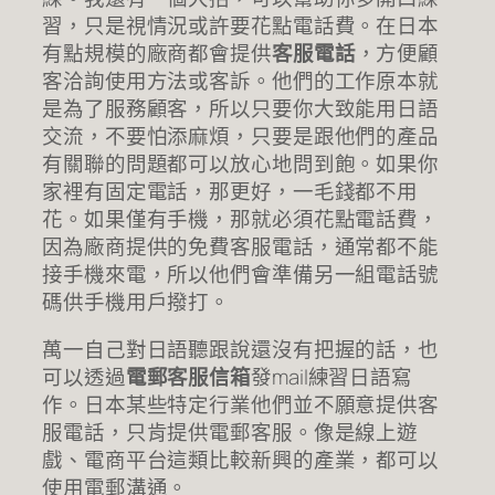
習，只是視情況或許要花點電話費。在日本
有點規模的廠商都會提供
客服電話
，方便顧
客洽詢使用方法或客訴。他們的工作原本就
是為了服務顧客，所以只要你大致能用日語
交流，不要怕添麻煩，只要是跟他們的產品
有關聯的問題都可以放心地問到飽。如果你
家裡有固定電話，那更好，一毛錢都不用
花。如果僅有手機，那就必須花點電話費，
因為廠商提供的免費客服電話，通常都不能
接手機來電，所以他們會準備另一組電話號
碼供手機用戶撥打。
萬一自己對日語聽跟說還沒有把握的話，也
可以透過
電郵客服信箱
發mail練習日語寫
作。日本某些特定行業他們並不願意提供客
服電話，只肯提供電郵客服。像是線上遊
戲、電商平台這類比較新興的產業，都可以
使用電郵溝通。