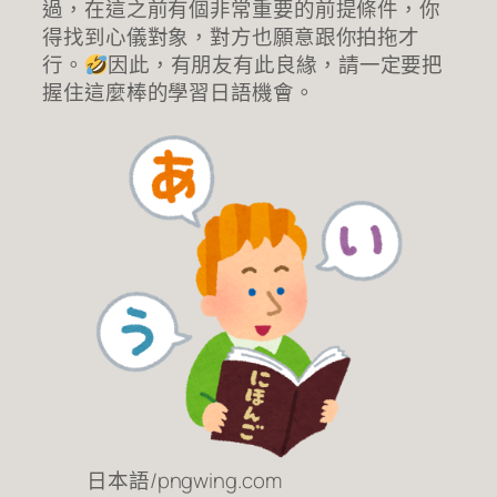
過，在這之前有個非常重要的前提條件，你
得找到心儀對象，對方也願意跟你拍拖才
行。
因此，有朋友有此良緣，請一定要把
握住這麼棒的學習日語機會。
日本語/pngwing.com