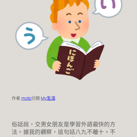
作者:
moto
分類:
My生活
俗話說，交男女朋友是學習外語最快的方
法。據我的觀察，這句話八九不離十。不