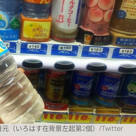
元（いろはす在背景左起第2個）/Twitter