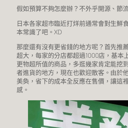
假如預算不夠怎麼辦？不外乎開源、節
日本各家超市臨近打烊前通常會對生鮮
本常識了吧。XD
那麼還有沒有更省錢的地方呢？首先推
超大，每家的分店都超過1000店，基
更物超所值的商品，多逛幾家肯定能挖
者進貨的地方，現在也歡迎散客。由於
美奐，省下的成本全反應在售價，讓這
感。