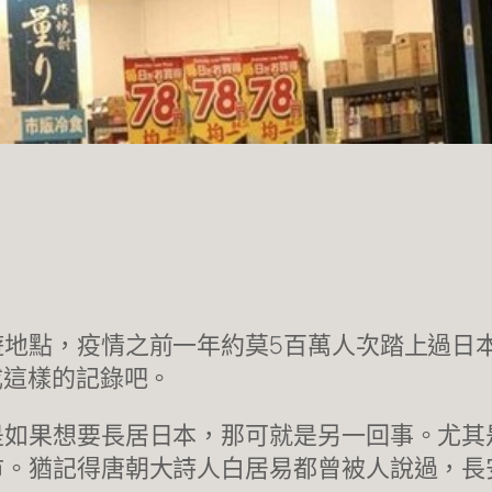
地點，疫情之前一年約莫5百萬人次踏上過日
成這樣的記錄吧。
是如果想要長居日本，那可就是另一回事。尤其
市。猶記得唐朝大詩人白居易都曾被人說過，長