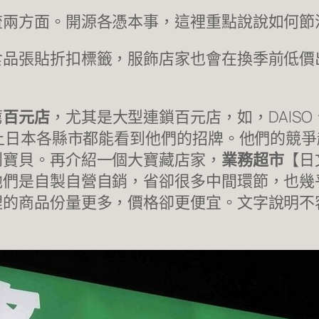
流兩方面。開源各憑本事，這裡重點說說如何節
食品張貼折扣標籤，服飾店家也會在換季前低價
薦
百元店
，尤其是大型連鎖百元店，如，DAISO、Se
本上日本各縣市都能看到他們的招牌。他們的競
到寶貝。再介紹一個大寶藏店家，
業務超市
【日
他們是自製自營自銷，省卻很多中間環節，也幾
裡的商品份量更多，價格卻更便宜。文字說明不