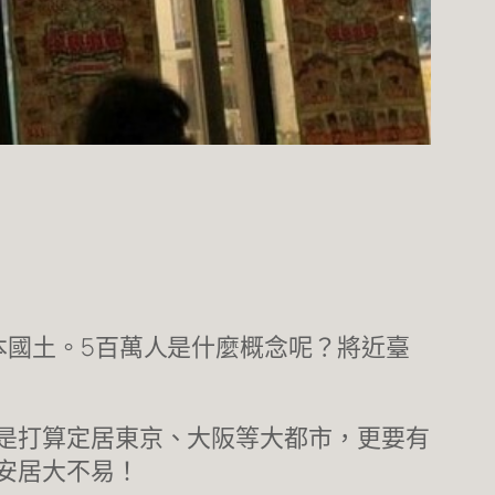
本國土。5百萬人是什麼概念呢？將近臺
是打算定居東京、大阪等大都市，更要有
安居大不易！