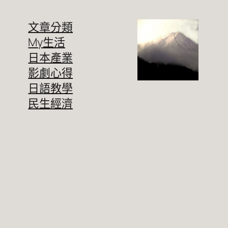
文章分類
My生活
日本產業
影劇心得
日語教學
民生經濟