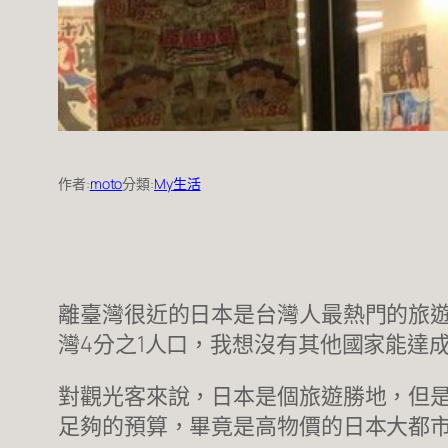
作者:
moto
分類:
My生活
離臺灣很近的日本是台灣人最熱門的旅遊
灣4分之1人口，我想沒有其他國家能達
對觀光客來說，日本是個旅遊勝地，但
足夠的預算，畢竟是高物價的日本大都