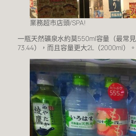
業務超市店頭/SPA!
一瓶天然礦泉水約莫550ml容量（最常
73.44），而且容量更大2L（2000ml）