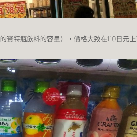
見的寶特瓶飲料的容量），價格大致在110日元
。