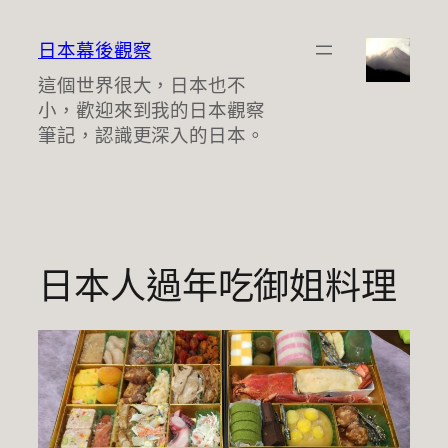
跳
至
日本幕後觀察
主
這個世界很大，日本也不
要
小，歡迎來到我的日本觀察
內
筆記，認識更深入的日本。
容
日本人過年吃御姐料理