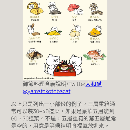
御節料理含義說明/Twitter
大和猫
@yamatokotobacat
以上只是列出一小部份的例子，三層重箱通
常可以裝30~40道菜，如果是豪華五層能到
60、70道菜。不過，五層重箱的第五層通常
是空的，用意是等候神明將福氣放進來。