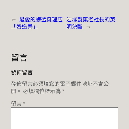
←
最愛的螃蟹料理店
岩塚製菓老社長的英
「蟹道樂」
明決斷
→
留言
發佈留言
發佈留言必須填寫的電子郵件地址不會公
開。
必填欄位標示為
*
留言
*