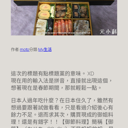
作者:
moto
分類:
My生活
這次的標題有點標題黨的意味。 XD
現在用的輸入法是拼音，直接就出現這個，
想著現在是春節期間，那就輕鬆一點。
日本人過年吃什麼？在日本住久了，雖然有
想過要跟著試做看看，只是看過介紹後心有
餘力不足。退而求其次，購買現成的御姐料
理！還是有錯字！！【御節料理】簡稱【御